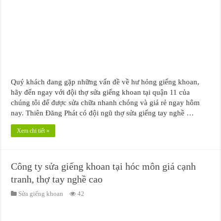
Quý khách đang gặp những vấn đề về hư hỏng giếng khoan,
hãy đến ngay với đội thợ sửa giếng khoan tại quận 11 của
chúng tôi để được sửa chữa nhanh chóng và giá rẻ ngay hôm
nay. Thiên Đăng Phát có đội ngũ thợ sửa giếng tay nghề …
Xem chi tiết »
Công ty sửa giếng khoan tại hóc môn giá cạnh
tranh, thợ tay nghề cao
Sửa giếng khoan
42