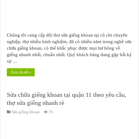
Chúng tôi cung cấp đội thợ sửa giếng khoan tại củ chi chuyên
nghiệp, thợ nhiều kinh nghiệm, đã có nhiều năm trong nghề sửa
chữa giếng khoan, có thể khắc phục được mọi hư hỏng về
giếng nhanh nhất, chuẩn nhất. Quý khách hàng đang gặp bất kỳ
sự …
Xem chi tiết »
Sửa chữa giếng khoan tại quận 11 theo yêu cầu,
thợ sửa giếng nhanh rẻ
Sửa giếng khoan
35