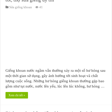
Sửa giếng khoan
41
Giếng khoan nước ngầm vẫn thường xảy ra một số hư hỏng sau
một thời gian sử dụng, gây ảnh hưởng tới sinh hoạt và chất
lượng cuộc sống. Những hư hỏng giếng khoan thường gặp bao
gồm như tụt nước, nước lên yếu, lúc lên lúc không, hư hỏng …
Xem chi tiết »