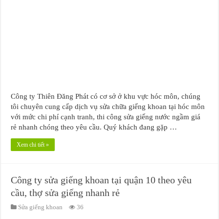
Công ty Thiên Đăng Phát có cơ sở ở khu vực hóc môn, chúng
tôi chuyên cung cấp dịch vụ sửa chữa giếng khoan tại hóc môn
với mức chi phí cạnh tranh, thi công sửa giếng nước ngầm giá
rẻ nhanh chóng theo yêu cầu. Quý khách đang gặp …
Xem chi tiết »
Công ty sửa giếng khoan tại quận 10 theo yêu
cầu, thợ sửa giếng nhanh rẻ
Sửa giếng khoan
36