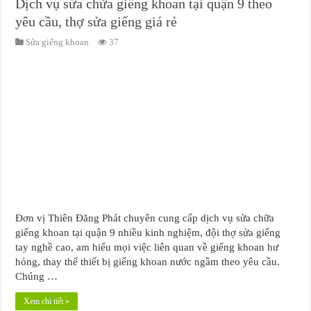
Dịch vụ sửa chữa giếng khoan tại quận 9 theo
yêu cầu, thợ sửa giếng giá rẻ
Sửa giếng khoan
37
Đơn vị Thiên Đăng Phát chuyên cung cấp dịch vụ sửa chữa
giếng khoan tại quận 9 nhiều kinh nghiệm, đội thợ sửa giếng
tay nghề cao, am hiểu mọi việc liên quan về giếng khoan hư
hỏng, thay thế thiết bị giếng khoan nước ngầm theo yêu cầu.
Chúng …
Xem chi tiết »