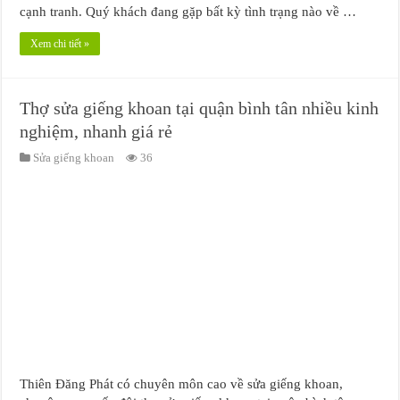
cạnh tranh. Quý khách đang gặp bất kỳ tình trạng nào về …
Xem chi tiết »
Thợ sửa giếng khoan tại quận bình tân nhiều kinh
nghiệm, nhanh giá rẻ
Sửa giếng khoan
36
Thiên Đăng Phát có chuyên môn cao về sửa giếng khoan,