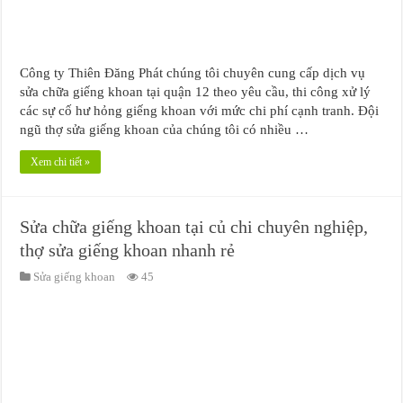
Công ty Thiên Đăng Phát chúng tôi chuyên cung cấp dịch vụ
sửa chữa giếng khoan tại quận 12 theo yêu cầu, thi công xử lý
các sự cố hư hỏng giếng khoan với mức chi phí cạnh tranh. Đội
ngũ thợ sửa giếng khoan của chúng tôi có nhiều …
Xem chi tiết »
Sửa chữa giếng khoan tại củ chi chuyên nghiệp,
thợ sửa giếng khoan nhanh rẻ
Sửa giếng khoan
45