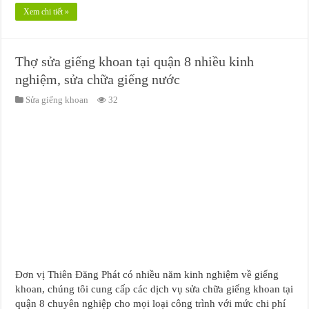
Xem chi tiết »
Thợ sửa giếng khoan tại quận 8 nhiều kinh
nghiệm, sửa chữa giếng nước
Sửa giếng khoan
32
Đơn vị Thiên Đăng Phát có nhiều năm kinh nghiệm về giếng
khoan, chúng tôi cung cấp các dịch vụ sửa chữa giếng khoan tại
quận 8 chuyên nghiệp cho mọi loại công trình với mức chi phí