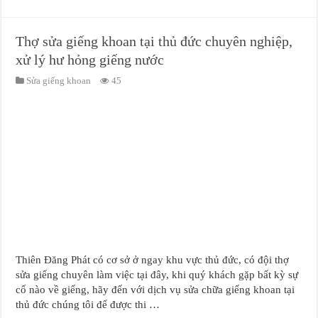
Thợ sửa giếng khoan tại thủ đức chuyên nghiệp,
xử lý hư hỏng giếng nước
Sửa giếng khoan
45
Thiên Đăng Phát có cơ sở ở ngay khu vực thủ đức, có đội thợ
sửa giếng chuyên làm việc tại đây, khi quý khách gặp bất kỳ sự
cố nào về giếng, hãy đến với dịch vụ sửa chữa giếng khoan tại
thủ đức chúng tôi để được thi …