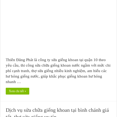
Thiên Đăng Phát là công ty sửa giếng khoan tại quận 10 theo
yêu cầu, thi công sửa chữa giếng khoan nước ngầm với mức chi
phí cạnh tranh, thợ sửa giếng nhiều kinh nghiệm, am hiểu các
hư hỏng giếng nước, giúp khắc phục giếng khoan hư hỏng
nhanh …
Xem chi tiết »
Dịch vụ sửa chữa giếng khoan tại bình chánh giá
tốt, thợ sửa giếng uy tín