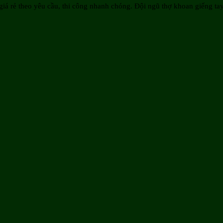
iá rẻ theo yêu cầu, thi công nhanh chóng. Đội ngũ thợ khoan giếng tay