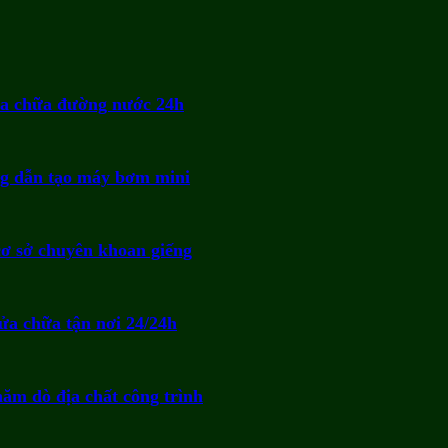
ửa chữa đường nước 24h
g dẫn tạo máy bơm mini
cơ sở chuyên khoan giếng
ửa chữa tận nơi 24/24h
hăm dò địa chất công trình