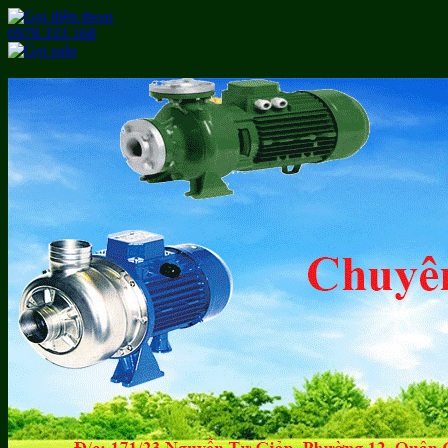
0978 333 168