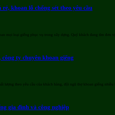
 rẻ, khoan lỗ chống sét theo yêu cầu
oan mọi loại giếng phục vụ trong xây dựng. Quý khách đang tìm đơn vị
, công ty chuyên khoan giếng
hất lượng theo yêu cầu của khách hàng, đội ngũ thợ khoan giếng nhiề
ếng gia đình và công nghiệp