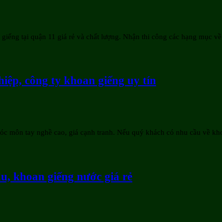
iếng tại quận 11 giá rẻ và chất lượng. Nhận thi công các hạng mục về
iệp, công ty khoan giếng uy tín
óc môn tay nghề cao, giá cạnh tranh. Nếu quý khách có nhu cầu về khoa
ầu, khoan giếng nước giá rẻ