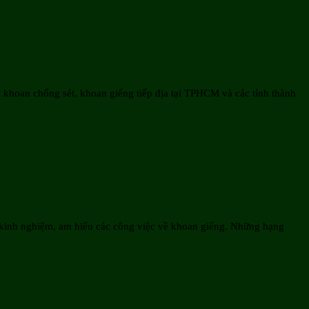
 khoan chống sét, khoan giếng tiếp địa tại TPHCM và các tỉnh thành
u kinh nghiệm, am hiểu các công việc về khoan giếng. Những hạng