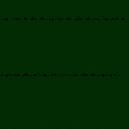
 hàng. Chúng tôi nhận khoan giếng nước ngầm, khoan giếng gia đình,
 công khoan giếng nước ngầm theo yêu cầu, nhận khoan giếng tiếp