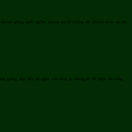
 khoan giếng nước ngầm, khoan tạo lỗ chống sét, khoan khảo sát địa
n giếng, hãy liên hệ ngay với công ty chúng tôi để được thi công