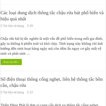
Các loại dung dịch thông tắc chậu rửa bát phổ biến và
hiệu quả nhất
Tài liệu sử dụng
29
Chậu rửa bát bị tắc nghẽn là một vấn đề phổ biến trong mỗi gia đình,
gây ra không ít phiền toái và khó chịu. Tình trạng này không chỉ ảnh
hưởng đến sinh hoạt hàng ngày mà còn tiềm ẩn nguy cơ gây mất vệ
sinh và phát sinh …
Xem chi tiết »
Số điện thoại thông cống nghẹt, liên hệ thông tắc bồn
cầu, chậu rửa
Tài liệu sử dụng
23
Thiên Đăng Phát là đơn vị cung cấp dịch vụ thông tắc cống nghẹt,