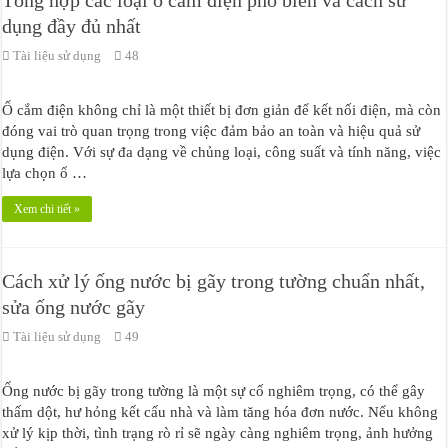
Tổng hợp các loại ổ cắm điện phổ biến và cách sử
dụng đầy đủ nhất
Tài liệu sử dụng
48
Ổ cắm điện không chỉ là một thiết bị đơn giản để kết nối điện, mà còn
đóng vai trò quan trọng trong việc đảm bảo an toàn và hiệu quả sử
dụng điện. Với sự đa dạng về chủng loại, công suất và tính năng, việc
lựa chọn ổ …
Xem chi tiết »
Cách xử lý ống nước bị gãy trong tường chuẩn nhất,
sửa ống nước gãy
Tài liệu sử dụng
49
Ống nước bị gãy trong tường là một sự cố nghiêm trọng, có thể gây
thấm dột, hư hỏng kết cấu nhà và làm tăng hóa đơn nước. Nếu không
xử lý kịp thời, tình trạng rò rỉ sẽ ngày càng nghiêm trọng, ảnh hưởng