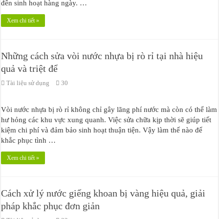
đến sinh hoạt hàng ngày. …
Xem chi tiết »
Những cách sửa vòi nước nhựa bị rò rỉ tại nhà hiệu
quả và triệt để
Tài liệu sử dụng
30
Vòi nước nhựa bị rò rỉ không chỉ gây lãng phí nước mà còn có thể làm
hư hỏng các khu vực xung quanh. Việc sửa chữa kịp thời sẽ giúp tiết
kiệm chi phí và đảm bảo sinh hoạt thuận tiện. Vậy làm thế nào để
khắc phục tình …
Xem chi tiết »
Cách xử lý nước giếng khoan bị vàng hiệu quả, giải
pháp khắc phục đơn giản