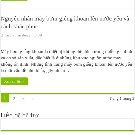
Nguyên nhân máy bơm giếng khoan lên nước yếu và
cách khắc phục
Tài liệu sử dụng
39
Máy bơm giếng khoan là thiết bị không thể thiếu trong nhiều gia đình
và cơ sở sản xuất, đặc biệt là ở những khu vực nguồn nước máy
không ổn định. Nhưng tình trạng máy bơm giếng khoan lên nước yếu
là một vấn đề phổ biến, gây nhiều …
Xem chi tiết »
1
2
3
»
Trang 1 trong 3
Liên hệ hỗ trợ