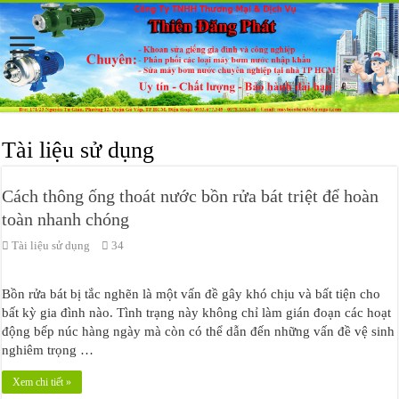
Tài liệu sử dụng
Cách thông ống thoát nước bồn rửa bát triệt để hoàn
toàn nhanh chóng
Tài liệu sử dụng
34
Bồn rửa bát bị tắc nghẽn là một vấn đề gây khó chịu và bất tiện cho
bất kỳ gia đình nào. Tình trạng này không chỉ làm gián đoạn các hoạt
động bếp núc hàng ngày mà còn có thể dẫn đến những vấn đề vệ sinh
nghiêm trọng …
Xem chi tiết »