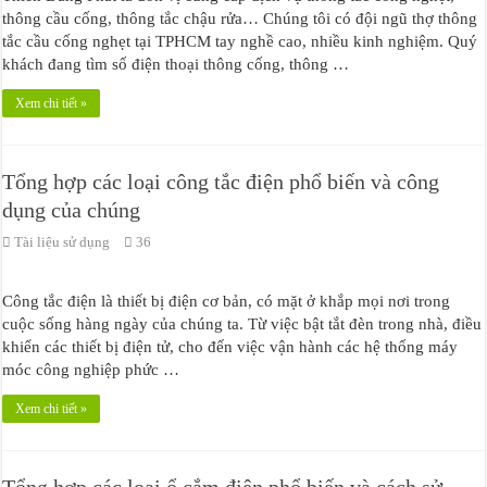
thông cầu cống, thông tắc chậu rửa… Chúng tôi có đội ngũ thợ thông
tắc cầu cống nghẹt tại TPHCM tay nghề cao, nhiều kinh nghiệm. Quý
khách đang tìm số điện thoại thông cống, thông …
Xem chi tiết »
Tổng hợp các loại công tắc điện phổ biến và công
dụng của chúng
Tài liệu sử dụng
36
Công tắc điện là thiết bị điện cơ bản, có mặt ở khắp mọi nơi trong
cuộc sống hàng ngày của chúng ta. Từ việc bật tắt đèn trong nhà, điều
khiển các thiết bị điện tử, cho đến việc vận hành các hệ thống máy
móc công nghiệp phức …
Xem chi tiết »