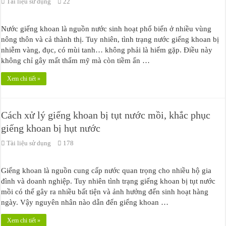
Tài liệu sử dụng
22
Nước giếng khoan là nguồn nước sinh hoạt phổ biến ở nhiều vùng
nông thôn và cả thành thị. Tuy nhiên, tình trạng nước giếng khoan bị
nhiễm vàng, đục, có mùi tanh… không phải là hiếm gặp. Điều này
không chỉ gây mất thẩm mỹ mà còn tiềm ẩn …
Xem chi tiết »
Cách xử lý giếng khoan bị tụt nước mồi, khắc phục
giếng khoan bị hụt nước
Tài liệu sử dụng
178
Giếng khoan là nguồn cung cấp nước quan trọng cho nhiều hộ gia
đình và doanh nghiệp. Tuy nhiên tình trạng giếng khoan bị tụt nước
mồi có thể gây ra nhiều bất tiện và ảnh hưởng đến sinh hoạt hàng
ngày. Vậy nguyên nhân nào dẫn đến giếng khoan …
Xem chi tiết »