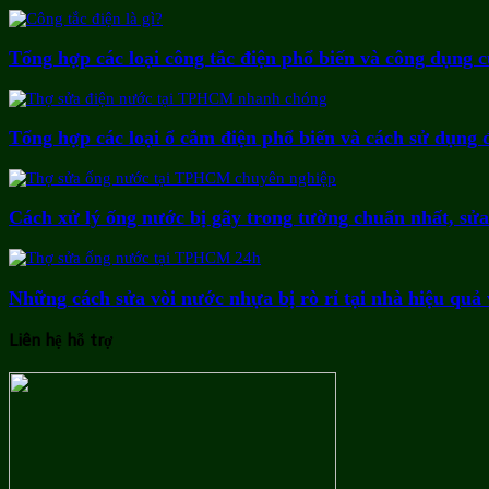
Tổng hợp các loại công tắc điện phổ biến và công dụng 
Tổng hợp các loại ổ cắm điện phổ biến và cách sử dụng 
Cách xử lý ống nước bị gãy trong tường chuẩn nhất, sử
Những cách sửa vòi nước nhựa bị rò rỉ tại nhà hiệu quả v
Liên hệ hỗ trợ