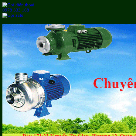
0978 333 168