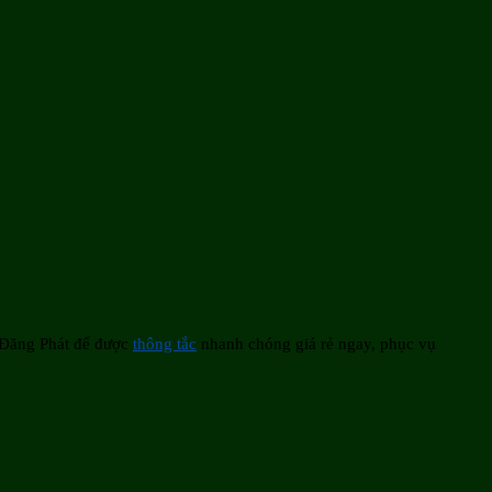
n Đăng Phát để được
thông tắc
nhanh chóng giá rẻ ngay, phục vụ