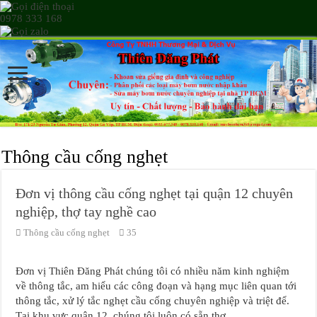
0978 333 168
Thông cầu cống nghẹt
Đơn vị thông cầu cống nghẹt tại quận 12 chuyên
nghiệp, thợ tay nghề cao
Thông cầu cống nghẹt
35
Đơn vị Thiên Đăng Phát chúng tôi có nhiều năm kinh nghiệm
về thông tắc, am hiểu các công đoạn và hạng mục liên quan tới
thông tắc, xử lý tắc nghẹt cầu cống chuyên nghiệp và triệt để.
Tại khu vực quận 12, chúng tôi luôn có sẵn thợ …