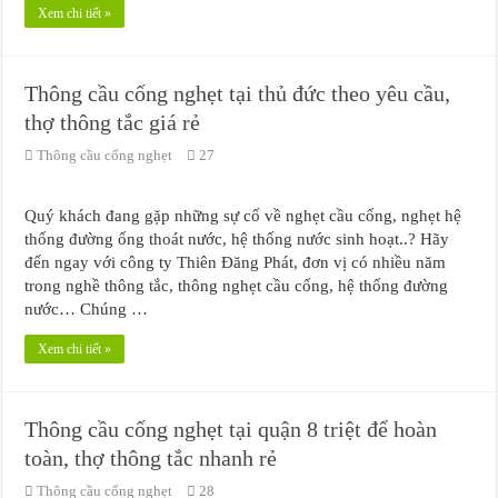
Xem chi tiết »
Thông cầu cống nghẹt tại thủ đức theo yêu cầu,
thợ thông tắc giá rẻ
Thông cầu cống nghẹt
27
Quý khách đang gặp những sự cố về nghẹt cầu cống, nghẹt hệ
thống đường ống thoát nước, hệ thống nước sinh hoạt..? Hãy
đến ngay với công ty Thiên Đăng Phát, đơn vị có nhiều năm
trong nghề thông tắc, thông nghẹt cầu cống, hệ thống đường
nước… Chúng …
Xem chi tiết »
Thông cầu cống nghẹt tại quận 8 triệt để hoàn
toàn, thợ thông tắc nhanh rẻ
Thông cầu cống nghẹt
28