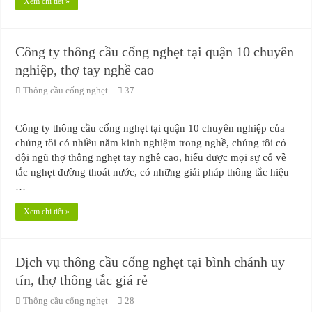
Xem chi tiết »
Công ty thông cầu cống nghẹt tại quận 10 chuyên
nghiệp, thợ tay nghề cao
Thông cầu cống nghẹt
37
Công ty thông cầu cống nghẹt tại quận 10 chuyên nghiệp của
chúng tôi có nhiều năm kinh nghiệm trong nghề, chúng tôi có
đội ngũ thợ thông nghẹt tay nghề cao, hiểu được mọi sự cố về
tắc nghẹt đường thoát nước, có những giải pháp thông tắc hiệu
…
Xem chi tiết »
Dịch vụ thông cầu cống nghẹt tại bình chánh uy
tín, thợ thông tắc giá rẻ
Thông cầu cống nghẹt
28