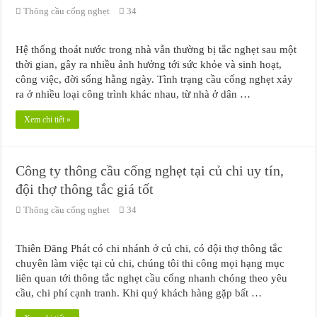
Thông cầu cống nghẹt
34
Hệ thống thoát nước trong nhà vẫn thường bị tắc nghẹt sau một
thời gian, gây ra nhiều ảnh hưởng tới sức khỏe và sinh hoạt,
công việc, đời sống hằng ngày. Tình trạng cầu cống nghẹt xảy
ra ở nhiều loại công trình khác nhau, từ nhà ở dân …
Xem chi tiết »
Công ty thông cầu cống nghẹt tại củ chi uy tín,
đội thợ thông tắc giá tốt
Thông cầu cống nghẹt
34
Thiên Đăng Phát có chi nhánh ở củ chi, có đội thợ thông tắc
chuyên làm việc tại củ chi, chúng tôi thi công mọi hạng mục
liên quan tới thông tắc nghẹt cầu cống nhanh chóng theo yêu
cầu, chi phí cạnh tranh. Khi quý khách hàng gặp bất …