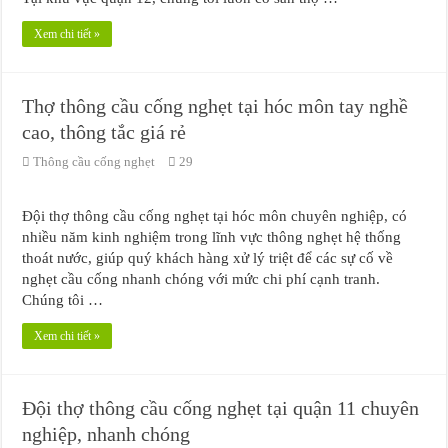
Xem chi tiết »
Thợ thông cầu cống nghẹt tại hóc môn tay nghề
cao, thông tắc giá rẻ
Thông cầu cống nghẹt
29
Đội thợ thông cầu cống nghẹt tại hóc môn chuyên nghiệp, có
nhiều năm kinh nghiệm trong lĩnh vực thông nghẹt hệ thống
thoát nước, giúp quý khách hàng xử lý triệt để các sự cố về
nghẹt cầu cống nhanh chóng với mức chi phí cạnh tranh.
Chúng tôi …
Xem chi tiết »
Đội thợ thông cầu cống nghẹt tại quận 11 chuyên
nghiệp, nhanh chóng