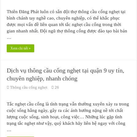
Thiên Đăng Phát luôn có sẵn đội thợ thông cầu cống nghẹt tại
bình chánh tay nghề cao, chuyên nghiệp, có thể khắc phục
được mọi vấn đề liên quan tới tắc nghẹt cầu cống trong thời
gian nhanh nhất. Đội ngũ thợ thông cống được đào tạo bài bản
…
Xem chi tiết »
Dịch vụ thông cầu cống nghẹt tại quận 9 uy tín,
chuyên nghiệp, nhanh chóng
Thông cầu cống nghẹt
26
Tắc nghẹt cầu cống là tình trạng vẫn thường xuyên xảy ra trong
cuộc sống hằng ngày, gây ra các ảnh hưởng nặng nề tới chất
lượng cuộc sống, sinh hoạt, công việc… Những lúc gặp tình
trạng tắc nghẹt như vậy, quý khách hãy liên hệ ngay với công
…