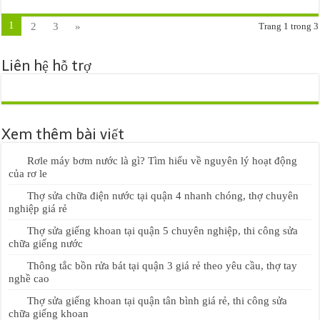
1
2
3
»
Trang 1 trong 3
Liên hệ hỗ trợ
Xem thêm bài viết
Rơle máy bơm nước là gì? Tìm hiểu về nguyên lý hoạt động
của rơ le
Thợ sửa chữa điện nước tại quận 4 nhanh chóng, thợ chuyên
nghiệp giá rẻ
Thợ sửa giếng khoan tại quận 5 chuyên nghiệp, thi công sửa
chữa giếng nước
Thông tắc bồn rửa bát tại quận 3 giá rẻ theo yêu cầu, thợ tay
nghề cao
Thợ sửa giếng khoan tại quận tân bình giá rẻ, thi công sửa
chữa giếng khoan