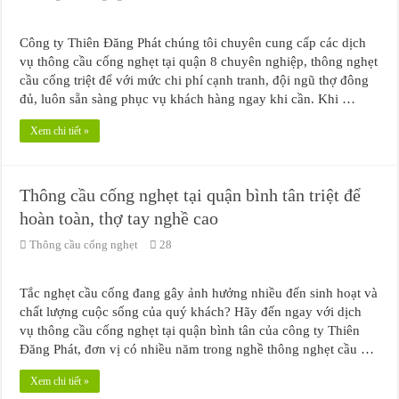
Công ty Thiên Đăng Phát chúng tôi chuyên cung cấp các dịch
vụ thông cầu cống nghẹt tại quận 8 chuyên nghiệp, thông nghẹt
cầu cống triệt để với mức chi phí cạnh tranh, đội ngũ thợ đông
đủ, luôn sẵn sàng phục vụ khách hàng ngay khi cần. Khi …
Xem chi tiết »
Thông cầu cống nghẹt tại quận bình tân triệt để
hoàn toàn, thợ tay nghề cao
Thông cầu cống nghẹt
28
Tắc nghẹt cầu cống đang gây ảnh hưởng nhiều đến sinh hoạt và
chất lượng cuộc sống của quý khách? Hãy đến ngay với dịch
vụ thông cầu cống nghẹt tại quận bình tân của công ty Thiên
Đăng Phát, đơn vị có nhiều năm trong nghề thông nghẹt cầu …
Xem chi tiết »