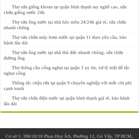
Thợ sửa giếng khoan tại quận bình thạnh tay nghề cao, sửa
chữa giếng nước 24h
Thợ sửa ống nước tại nhà hóc môn 24/24h giá rẻ, sửa chữa
nhanh chóng
Thợ sửa chữa máy bơm nước tại quận 11 theo yêu cầu, bảo
hành lâu dài
Thợ sửa ống nước tại nhà thủ đức nhanh chóng, sửa chữa
đường ống
Thợ thông cầu cống nghẹt tại quận 3 uy tín, xử lý triệt để tắc
nghẹt cống
Thông tắc chậu rửa tại quận 9 chuyên nghiệp với mức chi phí
cạnh tranh
Thợ sửa chữa điện nước tại quận bình thạnh giá rẻ, bảo hành
lâu dài
Cơ sở 1: 390/18/18 Phan Huy Ích, Phường 12, Gò Vấp, TP HCM..