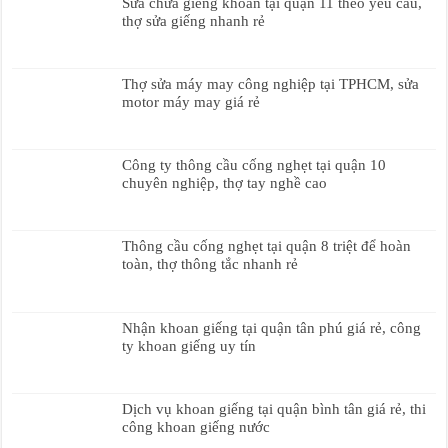
Sửa chữa giếng khoan tại quận 11 theo yêu cầu,
thợ sửa giếng nhanh rẻ
Thợ sửa máy may công nghiệp tại TPHCM, sửa
motor máy may giá rẻ
Công ty thông cầu cống nghẹt tại quận 10
chuyên nghiệp, thợ tay nghề cao
Thông cầu cống nghẹt tại quận 8 triệt để hoàn
toàn, thợ thông tắc nhanh rẻ
Nhận khoan giếng tại quận tân phú giá rẻ, công
ty khoan giếng uy tín
Dịch vụ khoan giếng tại quận bình tân giá rẻ, thi
công khoan giếng nước