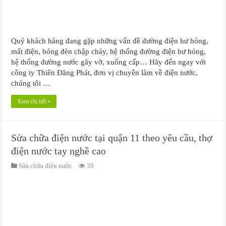
Quý khách hàng đang gặp những vấn đề đường điện hư hỏng,
mất điện, bóng đèn chập cháy, hệ thống đường điện hư hỏng,
hệ thống đường nước gãy vỡ, xuống cấp… Hãy đến ngay với
công ty Thiên Đăng Phát, đơn vị chuyên làm về điện nước,
chúng tôi …
Xem chi tiết »
Sửa chữa điện nước tại quận 11 theo yêu cầu, thợ
điện nước tay nghề cao
Sửa chữa điện nước
30