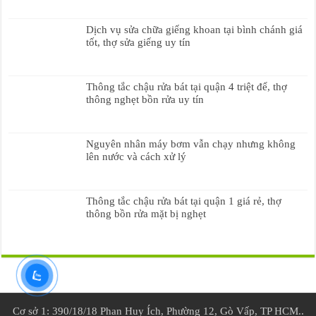
Dịch vụ sửa chữa giếng khoan tại bình chánh giá
tốt, thợ sửa giếng uy tín
Thông tắc chậu rửa bát tại quận 4 triệt để, thợ
thông nghẹt bồn rửa uy tín
Nguyên nhân máy bơm vẫn chạy nhưng không
lên nước và cách xử lý
Thông tắc chậu rửa bát tại quận 1 giá rẻ, thợ
thông bồn rửa mặt bị nghẹt
Cơ sở 1: 390/18/18 Phan Huy Ích, Phường 12, Gò Vấp, TP HCM..