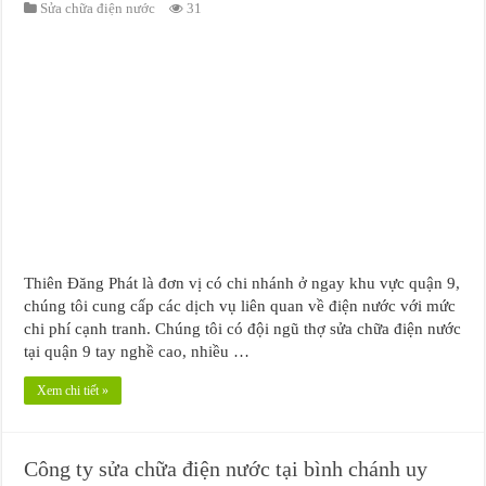
Sửa chữa điện nước
31
Thiên Đăng Phát là đơn vị có chi nhánh ở ngay khu vực quận 9,
chúng tôi cung cấp các dịch vụ liên quan về điện nước với mức
chi phí cạnh tranh. Chúng tôi có đội ngũ thợ sửa chữa điện nước
tại quận 9 tay nghề cao, nhiều …
Xem chi tiết »
Công ty sửa chữa điện nước tại bình chánh uy