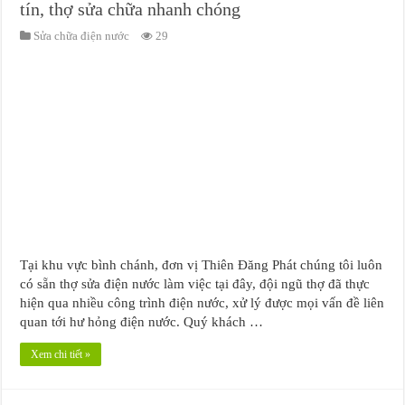
tín, thợ sửa chữa nhanh chóng
Sửa chữa điện nước
29
Tại khu vực bình chánh, đơn vị Thiên Đăng Phát chúng tôi luôn
có sẵn thợ sửa điện nước làm việc tại đây, đội ngũ thợ đã thực
hiện qua nhiều công trình điện nước, xử lý được mọi vấn đề liên
quan tới hư hỏng điện nước. Quý khách …
Xem chi tiết »