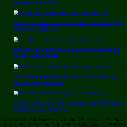
mở/ngắt chuẩn nhất
Thông tắc chậu rửa tại quận bình tân triệt để giá
rẻ, thợ tay nghề cao
Thợ sửa chữa điện nước tại quận bình thạnh giá
rẻ, bảo hành lâu dài
Sửa chữa giếng khoan tại quận 11 theo yêu cầu,
thợ sửa giếng nhanh rẻ
Công ty thông cầu cống nghẹt tại quận 10 chuyên
nghiệp, thợ tay nghề cao
Cơ sở 1: 390/18/18 Phan Huy Ích, Phường 12, Gò Vấp, TP HCM..
Cơ sở 2: B45 Tô Ký, phường Đông Hưng Thuận, Quận 12, TPHCM.