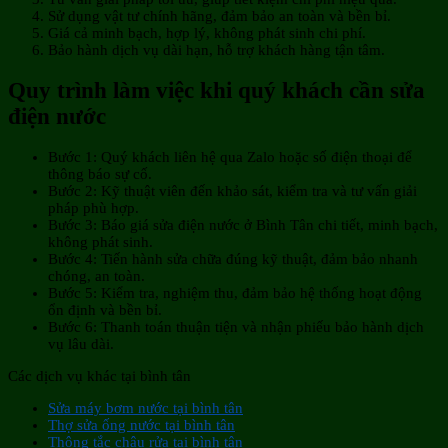
Sử dụng vật tư chính hãng, đảm bảo an toàn và bền bỉ.
Giá cả minh bạch, hợp lý, không phát sinh chi phí.
Bảo hành dịch vụ dài hạn, hỗ trợ khách hàng tận tâm.
Quy trình làm việc khi quý khách cần sửa
điện nước
Bước 1: Quý khách liên hệ qua Zalo hoặc số điện thoại để
thông báo sự cố.
Bước 2: Kỹ thuật viên đến khảo sát, kiểm tra và tư vấn giải
pháp phù hợp.
Bước 3: Báo giá sửa điện nước ở Bình Tân chi tiết, minh bạch,
không phát sinh.
Bước 4: Tiến hành sửa chữa đúng kỹ thuật, đảm bảo nhanh
chóng, an toàn.
Bước 5: Kiểm tra, nghiệm thu, đảm bảo hệ thống hoạt động
ổn định và bền bỉ.
Bước 6: Thanh toán thuận tiện và nhận phiếu bảo hành dịch
vụ lâu dài.
Các dịch vụ khác tại bình tân
Sửa máy bơm nước tại bình tân
Thợ sửa ống nước tại bình tân
Thông tắc chậu rửa tại bình tân