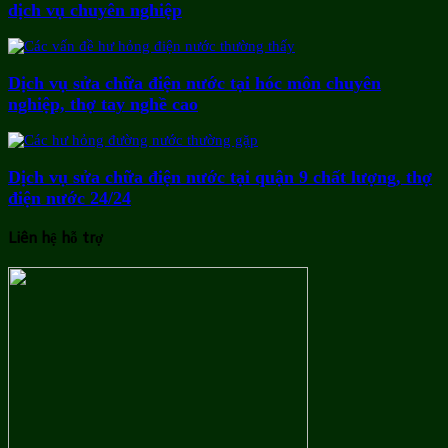
dịch vụ chuyên nghiệp
Dịch vụ sửa chữa điện nước tại hóc môn chuyên
nghiệp, thợ tay nghề cao
Dịch vụ sửa chữa điện nước tại quận 9 chất lượng, thợ
điện nước 24/24
Liên hệ hỗ trợ