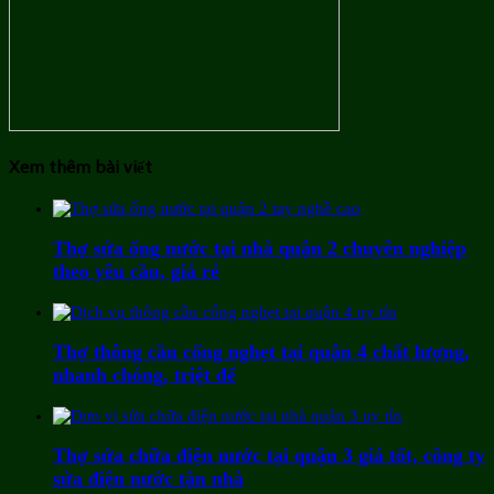
Xem thêm bài viết
Thợ sửa ống nước tại nhà quận 2 chuyên nghiệp
theo yêu cầu, giá rẻ
Thợ thông cầu cống nghẹt tại quận 4 chất lượng,
nhanh chóng, triệt để
Thợ sửa chữa điện nước tại quận 3 giá tốt, công ty
sửa điện nước tận nhà