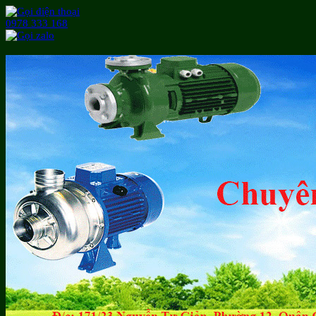
0978 333 168