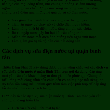
liên tục của mọi công trình, khi chúng hư hỏng sẽ ảnh hưởng
nghiêm trọng đến chất lượng cuộc sống và công việc. Sau đây,
chúng ta sẽ điểm qua những hệ quả do sự cố điện nước:
Gây gián đoạn sinh hoạt và công việc hàng ngày.
Tiềm ẩn nguy cơ cháy nổ và chập điện nguy hiểm.
Làm hỏng thiết bị điện, nước, tăng chi phí sửa chữa.
Rò rỉ, ngập nước gây hư hại kết cấu công trình.
Mất nước hoặc mất điện ảnh hưởng tiện nghi sinh hoạt.
Làm giảm giá trị và độ bền của bất động sản.
Các dịch vụ sửa điện nước tại quận bình
tân
Thiên Đăng Phát đã xây dựng được uy tín vững chắc với các
dịch vụ
sửa chữa điện nước ở quận Bình Tân trọn gói
đa dạng, đáp ứng
mọi yêu cầu của khách hàng từ đơn giản đến phức tạp. Chúng tôi
hiểu rằng mỗi công trình sửa chữa đều có những đặc thù riêng, do
đó luôn sẵn sàng điều chỉnh quy trình làm việc phù hợp để đáp ứng
tối ưu nhất nhu cầu khách hàng.
Dưới đây là các dịch vụ sửa điện nước tại Bình Tân theo yêu cầu
chúng tôi đang triển khai:
Dịch vụ sửa chậu rửa mặt bị tắc.