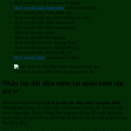
Dịch vụ sửa cống thoát sàn bị nghẹt.
Dịch vụ sửa máy bơm nước
không hoạt động.
Dịch vụ sửa máy bơm nước yếu.
Dịch vụ sửa máy lọc nước không ra nước.
Dịch vụ sửa bồn chứa nước bị rò.
Dịch vụ sửa mất điện toàn bộ nhà.
Dịch vụ sửa rò rỉ điện.
Dịch vụ sửa đèn không sáng.
Dịch vụ sửa quạt trần không chạy.
Dịch vụ sửa quạt treo tường kêu to.
Dịch vụ sửa dây điện bị đứt, hở.
Dịch vụ sửa điện
áp không ổn định.
Các dịch vụ sửa điện nước tại quận bình tân
Nhận lắp đặt điện nước tại quận bình tân
giá rẻ
Nếu bạn đang tìm kiếm
dịch vụ lắp đặt điện nước tại quận Bình
Tân giá rẻ
nhưng vẫn đảm bảo chất lượng, chúng tôi chính là lựa
chọn hàng đầu. Thiên Đăng Phát cam kết mang đến mức giá cạnh
tranh nhất trên thị trường, luôn đặt lợi ích về chi phí của khách hàng
lên hàng đầu.