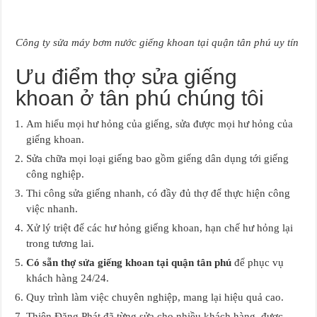
Công ty sửa máy bơm nước giếng khoan tại quận tân phú uy tín
Ưu điểm thợ sửa giếng
khoan ở tân phú chúng tôi
Am hiểu mọi hư hỏng của giếng, sửa được mọi hư hỏng của
giếng khoan.
Sửa chữa mọi loại giếng bao gồm giếng dân dụng tới giếng
công nghiệp.
Thi công sửa giếng nhanh, có đầy đủ thợ để thực hiện công
việc nhanh.
Xử lý triệt để các hư hỏng giếng khoan, hạn chế hư hỏng lại
trong tương lai.
Có sẵn thợ sửa giếng khoan tại quận tân phú
để phục vụ
khách hàng 24/24.
Quy trình làm việc chuyên nghiệp, mang lại hiệu quả cao.
Thiên Đăng Phát đã từng sửa cho nhiều khách hàng, được