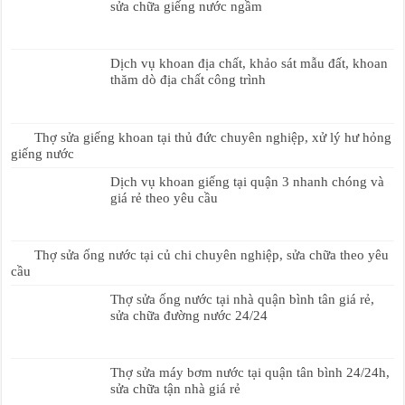
sửa chữa giếng nước ngầm
Dịch vụ khoan địa chất, khảo sát mẫu đất, khoan
thăm dò địa chất công trình
Thợ sửa giếng khoan tại thủ đức chuyên nghiệp, xử lý hư hỏng
giếng nước
Dịch vụ khoan giếng tại quận 3 nhanh chóng và
giá rẻ theo yêu cầu
Thợ sửa ống nước tại củ chi chuyên nghiệp, sửa chữa theo yêu
cầu
Thợ sửa ống nước tại nhà quận bình tân giá rẻ,
sửa chữa đường nước 24/24
Thợ sửa máy bơm nước tại quận tân bình 24/24h,
sửa chữa tận nhà giá rẻ