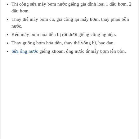
Thi công sửa máy bơm nước giếng gia đình loại 1 đầu bơm, 2
đầu bơm.
Thay thế máy bơm cũ, gia công lại máy bơm, thay phao bồn
nước.
Kéo máy bơm hỏa tiễn bị rớt dưới giếng công nghiệp.
Thay guồng bơm hỏa tiễn, thay thế vòng bị, bạc đạn.
Sửa ống nước
giếng khoan, ống nước từ máy bơm lên bồn.