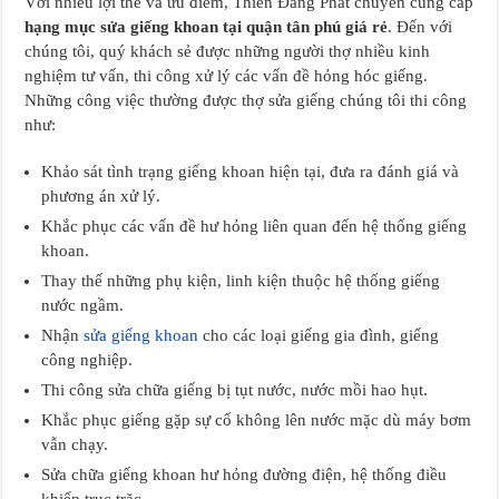
Với nhiều lợi thế và ưu điểm, Thiên Đăng Phát chuyên cung cấp
hạng mục sửa giếng khoan tại quận tân phú giá rẻ
. Đến với
chúng tôi, quý khách sẻ được những người thợ nhiều kinh
nghiệm tư vấn, thi công xử lý các vấn đề hỏng hóc giếng.
Những công việc thường được thợ sửa giếng chúng tôi thi công
như:
Khảo sát tình trạng giếng khoan hiện tại, đưa ra đánh giá và
phương án xử lý.
Khắc phục các vấn đề hư hỏng liên quan đến hệ thống giếng
khoan.
Thay thế những phụ kiện, linh kiện thuộc hệ thống giếng
nước ngầm.
Nhận
sửa giếng khoan
cho các loại giếng gia đình, giếng
công nghiệp.
Thi công sửa chữa giếng bị tụt nước, nước mồi hao hụt.
Khắc phục giếng gặp sự cố không lên nước mặc dù máy bơm
vẫn chạy.
Sửa chữa giếng khoan hư hỏng đường điện, hệ thống điều