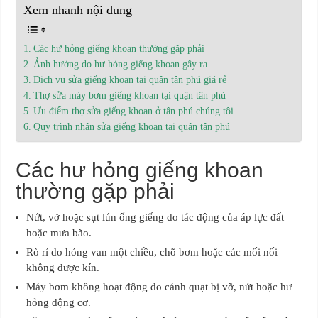
Xem nhanh nội dung
Các hư hỏng giếng khoan thường gặp phải
Ảnh hưởng do hư hỏng giếng khoan gây ra
Dịch vụ sửa giếng khoan tại quận tân phú giá rẻ
Thợ sửa máy bơm giếng khoan tại quận tân phú
Ưu điểm thợ sửa giếng khoan ở tân phú chúng tôi
Quy trình nhận sửa giếng khoan tại quận tân phú
Các hư hỏng giếng khoan
thường gặp phải
Nứt, vỡ hoặc sụt lún ống giếng do tác động của áp lực đất
hoặc mưa bão.
Rò rỉ do hỏng van một chiều, chõ bơm hoặc các mối nối
không được kín.
Máy bơm không hoạt động do cánh quạt bị vỡ, nứt hoặc hư
hỏng động cơ.