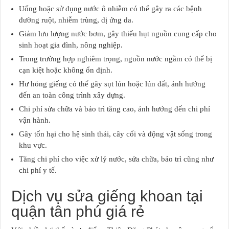
Uống hoặc sử dụng nước ô nhiễm có thể gây ra các bệnh
đường ruột, nhiễm trùng, dị ứng da.
Giảm lưu lượng nước bơm, gây thiếu hụt nguồn cung cấp cho
sinh hoạt gia đình, nông nghiệp.
Trong trường hợp nghiêm trọng, nguồn nước ngầm có thể bị
cạn kiệt hoặc không ổn định.
Hư hỏng giếng có thể gây sụt lún hoặc lún đất, ảnh hưởng
đến an toàn công trình xây dựng.
Chi phí sửa chữa và bảo trì tăng cao, ảnh hưởng đến chi phí
vận hành.
Gây tổn hại cho hệ sinh thái, cây cối và động vật sống trong
khu vực.
Tăng chi phí cho việc xử lý nước, sửa chữa, bảo trì cũng như
chi phí y tế.
Dịch vụ sửa giếng khoan tại
quận tân phú giá rẻ