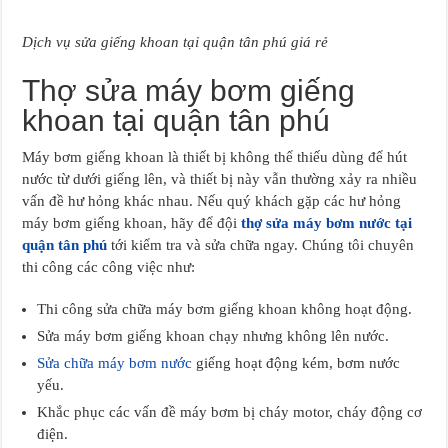
Dịch vụ sửa giếng khoan tại quận tân phú giá rẻ
Thợ sửa máy bơm giếng
khoan tại quận tân phú
Máy bơm giếng khoan là thiết bị không thể thiếu dùng để hút
nước từ dưới giếng lên, và thiết bị này vẫn thường xảy ra nhiều
vấn đề hư hỏng khác nhau. Nếu quý khách gặp các hư hỏng
máy bơm giếng khoan, hãy để đội
thợ sửa máy bơm nước tại
quận tân phú
tới kiểm tra và sửa chữa ngay. Chúng tôi chuyên
thi công các công việc như:
Thi công sửa chữa máy bơm giếng khoan không hoạt động.
Sửa máy bơm giếng khoan chạy nhưng không lên nước.
Sửa chữa máy bơm nước
giếng hoạt động kém, bơm nước
yếu.
Khắc phục các vấn đề máy bơm bị cháy motor, cháy động cơ
điện.