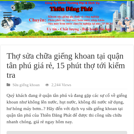
Thợ sửa chữa giếng khoan tại quận
tân phú giá rẻ, 15 phút thợ tới kiểm
tra
Sửa giếng khoan
2,244 Views
Quý khách đang ở quận tân phú và đang gặp các sự cố về giếng
khoan như không lên nước, hụt nước, không đủ nước sử dụng,
hư hỏng máy bơm..? Hãy đến với dịch vụ sửa giếng khoan tại
quận tân phú của Thiên Đăng Phát để được thi công sửa chữa
nhanh chóng, giá rẻ ngay hôm nay.