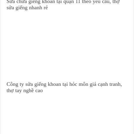
Sửa chữa giếng khoan tại quận 11 theo yêu cầu, thợ
sửa giếng nhanh rẻ
Công ty sửa giếng khoan tại hóc môn giá cạnh tranh,
thợ tay nghề cao