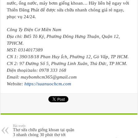
nước, ống nước, máy bơm giếng khoan… Hãy liên hệ ngay với
Thiên Đăng Phát để được sửa chữa nhanh chóng giá rẻ ngay,
phục vụ 24/24.
Công Ty Điện Cơ Miền Nam
Địa chỉ: B45 Tô Ký, Phường Đông Hưng Thuận, Quận 12,
TPHCM.
MST: 0314017389
CN 1: 390/18/18 Phan Huy Ích, Phường 12, Gò Vấp, TP HCM.
CN 2: 97 Đường Số 5, Phường Linh Xuân, Thủ Đức, TP HCM.
Điện thoại/zalo: 0978 333 168
Email: maybomhcm365@gmail.com
Website:
https://suanuochcm.com
Bài trước
Thợ sửa chữa giếng khoan tại quận
3 nhanh chóng 30 phút thợ tới