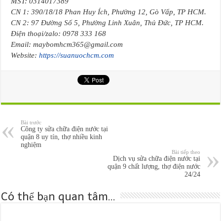
MST: 0314017389
CN 1: 390/18/18 Phan Huy Ích, Phường 12, Gò Vấp, TP HCM.
CN 2: 97 Đường Số 5, Phường Linh Xuân, Thủ Đức, TP HCM.
Điện thoại/zalo: 0978 333 168
Email: maybomhcm365@gmail.com
Website:
https://suanuochcm.com
Bài trước
Công ty sửa chữa điện nước tại
quận 8 uy tín, thợ nhiều kinh
nghiệm
Bài tiếp theo
Dịch vụ sửa chữa điện nước tại
quận 9 chất lượng, thợ điện nước
24/24
Có thể bạn quan tâm...