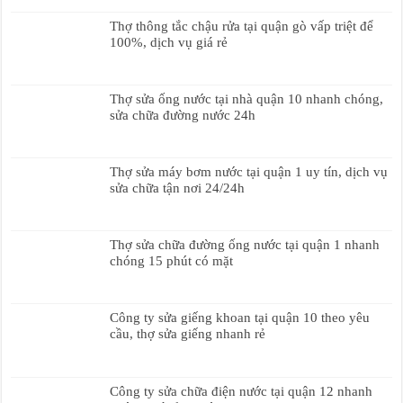
Thợ thông tắc chậu rửa tại quận gò vấp triệt để
100%, dịch vụ giá rẻ
Thợ sửa ống nước tại nhà quận 10 nhanh chóng,
sửa chữa đường nước 24h
Thợ sửa máy bơm nước tại quận 1 uy tín, dịch vụ
sửa chữa tận nơi 24/24h
Thợ sửa chữa đường ống nước tại quận 1 nhanh
chóng 15 phút có mặt
Công ty sửa giếng khoan tại quận 10 theo yêu
cầu, thợ sửa giếng nhanh rẻ
Công ty sửa chữa điện nước tại quận 12 nhanh