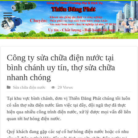
Công ty sửa chữa điện nước tại
bình chánh uy tín, thợ sửa chữa
nhanh chóng
Sửa chữa điện nước
29 Views
Tại khu vực bình chánh, đơn vị Thiên Đăng Phát chúng tôi luôn
có sẵn thợ sửa điện nước làm việc tại đây, đội ngũ thợ đã thực
hiện qua nhiều công trình điện nước, xử lý được mọi vấn đề liên
quan tới hư hỏng điện nước.
Quý khách đang gặp các sự cố hư hỏng điện nước hoặc có nhu