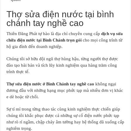
Thợ sửa điện nước tại bình
chánh tay nghề cao
Thiên Đăng Phát tự hào là địa chỉ chuyên cung cấp
dịch vụ sửa
chữa điện nước tại Bình Chánh trọn gói
cho mọi công trình từ
hộ gia đình đến doanh nghiệp.
Chúng tôi sở hữu đội ngũ thợ hùng hậu, từng người thợ được
đào tạo bài bản và tích lũy kinh nghiệm qua hàng trăm công
trình thực tế.
Thợ sửa điện nước ở Bình Chánh tay nghề cao
không ngại
đương đầu với những hạng mục phức tạp mà nhiều đơn vị khác
e dè hoặc từ chối.
Sự tỉ mỉ trong từng thao tác cùng kinh nghiệm thực chiến giúp
chúng tôi khắc phục được cả những sự cố điện nước phức tạp
như rò rỉ ngầm, chập cháy âm tường hay hệ thống đã xuống cấp
nghiêm trọng.