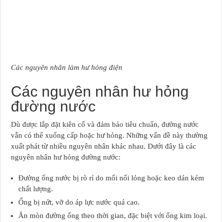
Các nguyên nhân làm hư hỏng điện
Các nguyên nhân hư hỏng
đường nước
Dù được lắp đặt kiên cố và đảm bảo tiêu chuẩn, đường nước
vẫn có thể xuống cấp hoặc hư hỏng. Những vấn đề này thường
xuất phát từ nhiều nguyên nhân khác nhau. Dưới đây là các
nguyên nhân hư hỏng đường nước:
Đường ống nước bị rò rỉ do mối nối lỏng hoặc keo dán kém
chất lượng.
Ống bị nứt, vỡ do áp lực nước quá cao.
Ăn mòn đường ống theo thời gian, đặc biệt với ống kim loại.