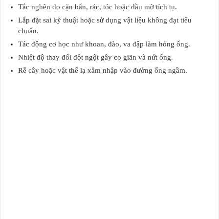
Tắc nghẽn do cặn bẩn, rác, tóc hoặc dầu mỡ tích tụ.
Lắp đặt sai kỹ thuật hoặc sử dụng vật liệu không đạt tiêu
chuẩn.
Tác động cơ học như khoan, đào, va đập làm hỏng ống.
Nhiệt độ thay đổi đột ngột gây co giãn và nứt ống.
Rễ cây hoặc vật thể lạ xâm nhập vào đường ống ngầm.