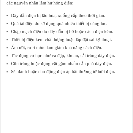
các nguyên nhân làm hư hỏng điện:
Dây dẫn điện bị lão hóa, xuống cấp theo thời gian.
Quá tải điện do sử dụng quá nhiều thiết bị cùng lúc.
Chập mạch điện do dây dẫn bị hở hoặc cách điện kém.
Thiết bị điện kém chất lượng hoặc lắp đặt sai kỹ thuật.
Ẩm ướt, rò rỉ nước làm giảm khả năng cách điện.
Tác động cơ học như va đập, khoan, cắt trúng dây điện.
Côn trùng hoặc động vật gặm nhấm cắn phá dây điện.
Sét đánh hoặc dao động điện áp bất thường từ lưới điện.