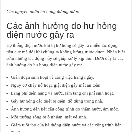
Các nguyên nhân hư hỏng đường nước
Các ảnh hưởng do hư hỏng
điện nước gây ra
Hệ thống điện nước khi bị hư hỏng sẽ gây ra nhiều tác động
tiêu cực mà đôi khi chúng ta không lường trước được. Nhận biết
sớm những tác động này sẽ giúp xử lý kịp thời. Dưới đây là các
ảnh hưởng do hư hỏng điện nước gây ra:
Gián đoạn sinh hoạt và công việc hàng ngày.
Nguy cơ cháy nổ hoặc giật điện gây mất an toàn.
Lãng phí điện năng và nước, làm tăng chi phí sinh hoạt.
Gây hư hỏng các thiết bị điện, đồ dùng trong nhà.
Ảnh hưởng đến kết cấu công trình do thấm nước, ẩm mốc.
Môi trường sống bị ô nhiễm, mất vệ sinh.
Giảm tuổi thọ của hệ thống điện nước và các công trình liên
quan.