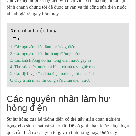
cầu về điện nước? Hãy đến với dịch vụ sửa chữa điện nước tại
bình chánh chúng tôi để được tư vấn và thi công sửa điện nước
nhanh giá rẻ ngay hôm nay.
Xem nhanh nội dung
Các nguyên nhân làm hư hỏng điện
Các nguyên nhân hư hỏng đường nước
Các ảnh hưởng do hư hỏng điện nước gây ra
Thợ sửa điện nước tại bình chánh tay nghề cao
Các dịch vụ sửa chữa điện nước tại bình chánh
Quy trình nhận thi công sửa chữa điện nước
Các nguyên nhân làm hư
hỏng điện
Sự hư hỏng của hệ thống điện có thể gây gián đoạn nghiêm
trọng cho sinh hoạt và sản xuất. Để có giải pháp khắc phục hiệu
quả, cần biết rõ các yếu tố gây ra tình trạng này. Dưới đây là