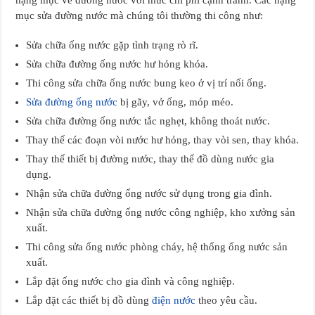
hạng mục về đường nước với mức chi phí cạnh tranh. Các hạng
mục sửa đường nước mà chúng tôi thường thi công như:
Sửa chữa ống nước gặp tình trạng rò rĩ.
Sửa chữa đường ống nước hư hỏng khóa.
Thi công sửa chữa ống nước bung keo ở vị trí nối ống.
Sửa đường ống nước
bị gãy, vở ống, móp méo.
Sửa chữa đường ống nước tắc nghẹt, không thoát nước.
Thay thế các đoạn vòi nước hư hỏng, thay vòi sen, thay khóa.
Thay thế thiết bị đường nước, thay thế đồ dùng nước gia
dụng.
Nhận sửa chữa đường ống nước sử dụng trong gia đình.
Nhận sửa chữa đường ống nước công nghiệp, kho xưởng sản
xuất.
Thi công sửa ống nước phòng cháy, hệ thống ống nước sản
xuất.
Lắp đặt ống nước cho gia đình và công nghiệp.
Lắp đặt các thiết bị đồ dùng
điện nước
theo yêu cầu.