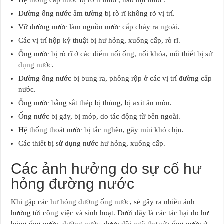
Hệ thống cấp nước bị rò rĩ nước, hao hụt nước.
Đường ống nước âm tường bị rò rĩ không rõ vị trí.
Vỡ đường nước làm nguồn nước cấp chảy ra ngoài.
Các vị trí hộp kỷ thuật bị hư hỏng, xuống cấp, rò rĩ.
Ống nước bị rò rĩ ở các điểm nối ống, nối khóa, nối thiết bị sử
dụng nước.
Đường ống nước bị bung ra, phông rộp ở các vị trí đường cấp
nước.
Ống nước bằng sắt thép bị thủng, bị axit ăn mòn.
Ống nước bị gãy, bị móp, do tác động từ bên ngoài.
Hệ thống thoát nước bị tắc nghẽn, gây mùi khó chịu.
Các thiết bị sử dụng nước hư hỏng, xuống cấp.
Các ảnh hưởng do sự cố hư
hỏng đường nước
Khi gặp các hư hỏng đường ống nước, sẻ gây ra nhiều ảnh
hưởng tới công việc và sinh hoạt. Dưới đây là các tác hại do hư