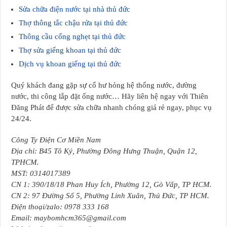
Sửa chữa điện nước tại nhà thủ đức
Thợ thông tắc chậu rửa tại thủ đức
Thông cầu cống nghẹt tại thủ đức
Thợ sửa giếng khoan tại thủ đức
Dịch vụ khoan giếng tại thủ đức
Quý khách đang gặp sự cố hư hỏng hệ thống nước, đường
nước, thi công lắp đặt ống nước… Hãy liên hệ ngay với Thiên
Đăng Phát để được sửa chữa nhanh chóng giá rẻ ngay, phục vụ
24/24.
Công Ty Điện Cơ Miền Nam
Địa chỉ: B45 Tô Ký, Phường Đông Hưng Thuận, Quận 12,
TPHCM.
MST: 0314017389
CN 1: 390/18/18 Phan Huy Ích, Phường 12, Gò Vấp, TP HCM.
CN 2: 97 Đường Số 5, Phường Linh Xuân, Thủ Đức, TP HCM.
Điện thoại/zalo: 0978 333 168
Email: maybomhcm365@gmail.com