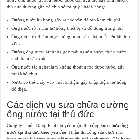
hỏng ống nước, đường nước, được đội ngũ thợ sửa ống nước ở
thủ đức thường gặp và chia sẻ tới quý khách hàng:
Đường nước hư hỏng gây ra các vấn đề tốn kém chi phí.
Ống nước rò rĩ làm hư hỏng thiết bị và đồ dùng trong nhà.
Ống nước rò rĩ làm mục tường, mục sàn nhà, mất liên kết lớp
vữa.
Đường ống nước hư hỏng gây mất nguồn nước, thiếu nước
sinh hoạt sản xuất.
Ống nước tắc nghẹt làm không thoát nước được nước, gây
mùi khó chịu.
Nước có thể chảy vào thiết bị điện, gây chập điện, hư hỏng
đồ điện.
Các dịch vụ sửa chữa đường
ống nước tại thủ đức
Công ty Thiên Đăng Phát chuyên nhận thi công
sửa chữa ống
nước tại thủ đức theo yêu cầu
. Nhận thi công sửa chữa mọi