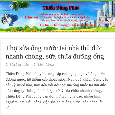
Thợ sửa ống nước tại nhà thủ đức
nhanh chóng, sửa chữa đường ống
Sửa ống nước
1,914 Views
Thiên Đăng Phát chuyên cung cấp các hạng mục về ống nước,
đường nước, hệ thống cấp thoát nước. Nếu quý khách đang gặp
bất kỳ sự cố nào, hãy đến với đội thợ sửa ống nước tại thủ đức
của công ty chúng tôi để được xử lý sửa chữa nhanh chóng.
Thiên Đăng Phát cung cấp đội thợ tay nghề cao, nhiều kinh
nghiệm, am hiểu công việc sửa chữa ống nước, bảo hành lâu
dài.