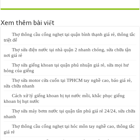
Xem thêm bài viết
Thợ thông cầu cống nghẹt tại quận bình thạnh giá rẻ, thông tắc
triệt để
Thợ sửa điện nước tại nhà quận 2 nhanh chóng, sửa chữa tận
nơi giá rẻ
Thợ sửa giếng khoan tại quận phú nhuận giá rẻ, sửa mọi hư
hỏng của giếng
Thợ sửa motor cửa cuốn tại TPHCM tay nghề cao, báo giá rẻ,
sửa chữa nhanh
Cách xử lý giếng khoan bị tụt nước mồi, khắc phục giếng
khoan bị hụt nước
Thợ sửa máy bơm nước tại quận tân phú giá rẻ 24/24, sửa chữa
nhanh
Thợ thông cầu cống nghẹt tại hóc môn tay nghề cao, thông tắc
giá rẻ