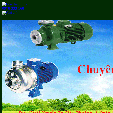
0978 333 168