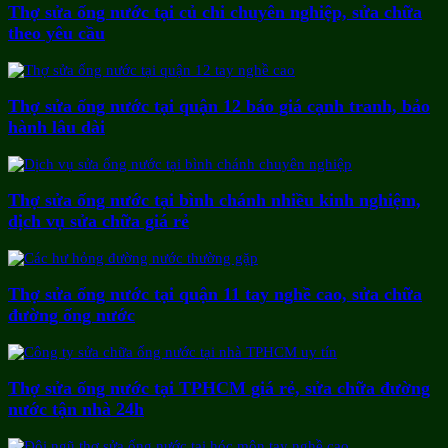
Thợ sửa ống nước tại củ chi chuyên nghiệp, sửa chữa
theo yêu cầu
Thợ sửa ống nước tại quận 12 báo giá cạnh tranh, bảo
hành lâu dài
Thợ sửa ống nước tại bình chánh nhiều kinh nghiệm,
dịch vụ sửa chữa giá rẻ
Thợ sửa ống nước tại quận 11 tay nghề cao, sửa chữa
đường ống nước
Thợ sửa ống nước tại TPHCM giá rẻ, sửa chữa đường
nước tận nhà 24h