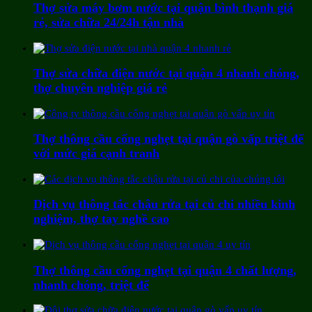
Thợ sửa máy bơm nước tại quận bình thạnh giá
rẻ, sửa chữa 24/24h tận nhà
Thợ sửa chữa điện nước tại quận 4 nhanh chóng,
thợ chuyên nghiệp giá rẻ
Thợ thông cầu cống nghẹt tại quận gò vấp triệt để
với mức giá cạnh tranh
Dịch vụ thông tắc chậu rửa tại củ chi nhiều kinh
nghiệm, thợ tay nghề cao
Thợ thông cầu cống nghẹt tại quận 4 chất lượng,
nhanh chóng, triệt để