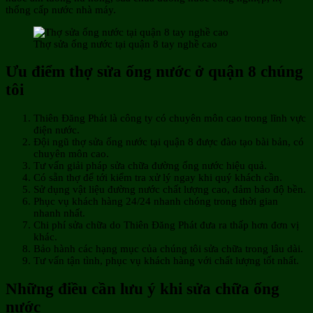
thống cấp nước nhà máy.
Thợ sửa ống nước tại quận 8 tay nghề cao
Ưu điểm thợ sửa ống nước ở quận 8 chúng
tôi
Thiên Đăng Phát là công ty có chuyên môn cao trong lĩnh vực
điện nước.
Đội ngũ thợ sửa ống nước tại quận 8 được đào tạo bài bản, có
chuyên môn cao.
Tư vấn giải pháp sửa chữa đường ống nước hiệu quả.
Có sẵn thợ để tới kiểm tra xử lý ngay khi quý khách cần.
Sử dụng vật liệu đường nước chất lượng cao, đảm bảo độ bền.
Phục vụ khách hàng 24/24 nhanh chóng trong thời gian
nhanh nhất.
Chi phí sửa chữa do Thiên Đăng Phát đưa ra thấp hơn đơn vị
khác.
Bảo hành các hạng mục của chúng tôi sửa chữa trong lâu dài.
Tư vấn tận tình, phục vụ khách hàng với chất lượng tốt nhất.
Những điều cần lưu ý khi sửa chữa ống
nước