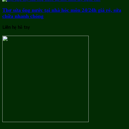
Thợ sửa ống nước tại nhà hóc môn 24/24h giá rẻ, sửa
chữa nhanh chóng
Liên hệ hỗ trợ