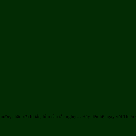
.
nước, chậu rửa bị tắc, bồn cầu tắc nghẹt… Hãy liên hệ ngay với Thiên