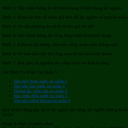
Bước 1: Tiếp nhận thông tin từ khách hàng về tình trạng tắc nghẽn.
Bước 2: Khảo sát thực tế, đánh giá mức độ tắc nghẽn và nguyên nhân
Bước 3: Tư vấn phương án xử lý và báo giá chi tiết.
Bước 4: Tiến hành thông tắc cống bằng thiết bị chuyên dụng.
Bước 5: Kiểm tra kỹ lưỡng, đảm bảo cống thoát nước thông suốt.
Bước 6: Vệ sinh khu vực thi công sạch sẽ sau khi hoàn thành.
Bước 7: Bàn giao và nghiệm thu công trình với khách hàng.
Các Dịch Vụ Khác Tại Quận 5
Sửa máy bơm nước tại quận 5
Thợ sửa ống nước tại quận 5
Thông tắc chậu rửa tại quận 5
Sửa chữa điện nước tại quận 5
Thợ sửa giếng khoan tại quận 5
Quý khách đang gặp sự cố tắc nghẹt cầu cống, tắc nghẽn đường thoát 
24/24.
Công Ty Điện Cơ Miền Nam