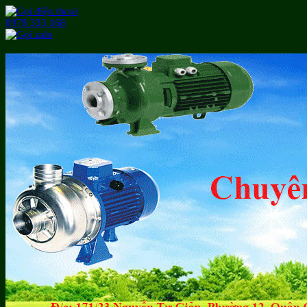
0978 333 168