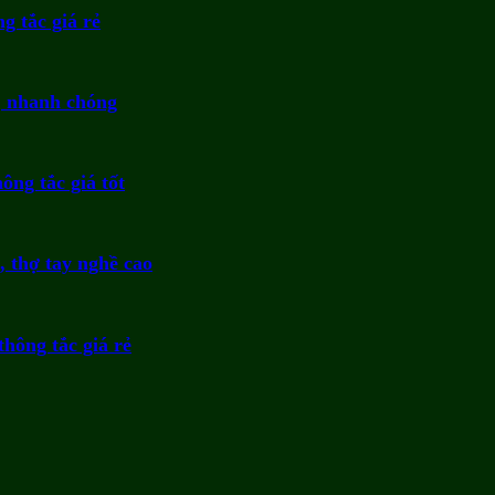
g tắc giá rẻ
p, nhanh chóng
ông tắc giá tốt
, thợ tay nghề cao
thông tắc giá rẻ