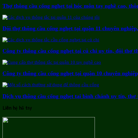
Thợ thông cầu cống nghẹt tại hóc môn tay nghề cao, thôn
Đội thợ thông cầu cống nghẹt tại quận 11 chuyên nghiệ
Công ty thông cầu cống nghẹt tại củ chi uy tín, đội thợ th
Công ty thông cầu cống nghẹt tại quận 10 chuyên nghiệp
Dịch vụ thông cầu cống nghẹt tại bình chánh uy tín, thợ 
Liên hệ hỗ trợ