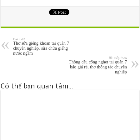
Bài trước
Thợ sửa giếng khoan tại quận 7
chuyên nghiệp, sửa chữa giếng
nước ngầm
Bài tiếp theo
Thông cầu cống nghẹt tại quận 7
báo giá rẻ, thợ thông tắc chuyên
nghiệp
Có thể bạn quan tâm...