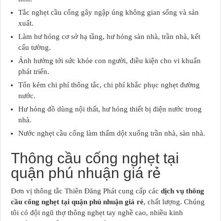
Tắc nghẹt cầu cống gây ngập úng không gian sống và sản
xuất.
Làm hư hỏng cơ sở hạ tầng, hư hỏng sàn nhà, trần nhà, kết
cấu tường.
Ảnh hưởng tới sức khỏe con người, điều kiện cho vi khuẩn
phát triển.
Tốn kém chi phí thông tắc, chi phí khắc phục nghẹt đường
nước.
Hư hỏng đồ dùng nội thất, hư hỏng thiết bị điện nước trong
nhà.
Nước nghẹt cầu cống làm thấm dột xuống trần nhà, sàn nhà.
Thông cầu cống nghẹt tại
quận phú nhuận giá rẻ
Đơn vị thông tắc Thiên Đăng Phát cung cấp các
dịch vụ thông
cầu cống nghẹt tại quận phú nhuận giá rẻ
, chất lượng. Chúng
tôi có đội ngũ thợ thông nghẹt tay nghề cao, nhiều kinh