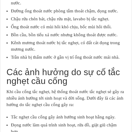
nước.
Đường ống thoát nước phòng tắm thoát chậm, đọng nước.
Chậu rửa chén bát, chậu rửa mặt, lavabo bị tắc nghẹt.
Ống thoát nước có mùi hôi khó chịu, bốc mùi hôi thối.
Bồn cầu, bồn tiểu xả nước nhưng không thoát được nước.
Kênh mương thoát nước bị tắc nghẹt, có đất cát đọng trong
mương nước.
Trần nhà bị thấm nước ở gần vị trí ống thoát nước mái nhà.
Các ảnh hưởng do sự cố tắc
nghẹt cầu cống
Khi cầu cống tắc nghẹt, hệ thống thoát nước tắc nghẹt sẻ gây ra
nhiều ảnh hưởng tới sinh hoạt và đời sống. Dưới đây là các ảnh
hưởng do tắc nghẹt cầu cống gây ra:
Tắc nghẹt cầu cống gây ảnh hưởng sinh hoạt hằng ngày.
Đọng nước làm quá trình sinh hoạt, rửa đồ, giặt giũ chậm
hơn.