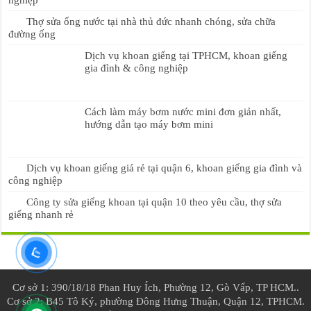
Thợ sửa ống nước tại nhà thủ đức nhanh chóng, sửa chữa
đường ống
Dịch vụ khoan giếng tại TPHCM, khoan giếng
gia đình & công nghiệp
Cách làm máy bơm nước mini đơn giản nhất,
hướng dẫn tạo máy bơm mini
Dịch vụ khoan giếng giá rẻ tại quận 6, khoan giếng gia đình và
công nghiệp
Công ty sửa giếng khoan tại quận 10 theo yêu cầu, thợ sửa
giếng nhanh rẻ
Cơ sở 1: 390/18/18 Phan Huy Ích, Phường 12, Gò Vấp, TP HCM..
Cơ sở 2: B45 Tô Ký, phường Đông Hưng Thuận, Quận 12, TPHCM.