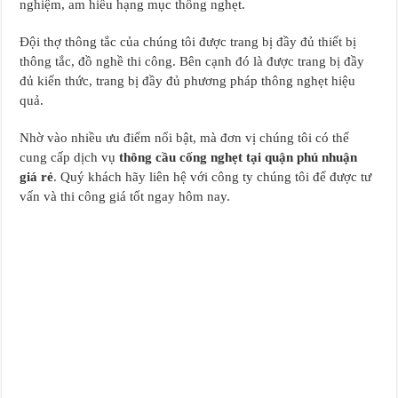
nghiệm, am hiểu hạng mục thông nghẹt.
Đội thợ thông tắc của chúng tôi được trang bị đầy đủ thiết bị
thông tắc, đồ nghề thi công. Bên cạnh đó là được trang bị đầy
đủ kiến thức, trang bị đầy đủ phương pháp thông nghẹt hiệu
quả.
Nhờ vào nhiều ưu điểm nổi bật, mà đơn vị chúng tôi có thể
cung cấp dịch vụ
thông cầu cống nghẹt tại quận phú nhuận
giá rẻ
. Quý khách hãy liên hệ với công ty chúng tôi để được tư
vấn và thi công giá tốt ngay hôm nay.