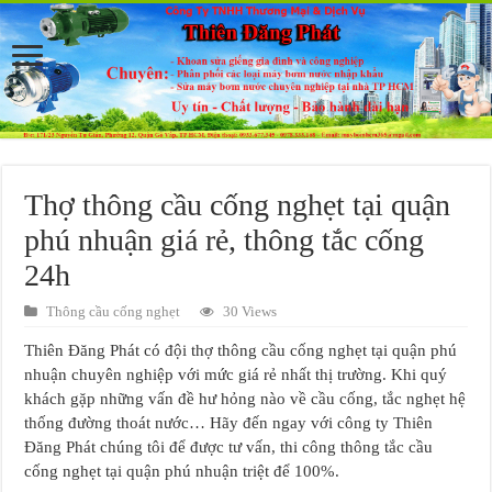
Thợ thông cầu cống nghẹt tại quận
phú nhuận giá rẻ, thông tắc cống
24h
Thông cầu cống nghẹt
30 Views
Thiên Đăng Phát có đội thợ thông cầu cống nghẹt tại quận phú
nhuận chuyên nghiệp với mức giá rẻ nhất thị trường. Khi quý
khách gặp những vấn đề hư hỏng nào về cầu cống, tắc nghẹt hệ
thống đường thoát nước… Hãy đến ngay với công ty Thiên
Đăng Phát chúng tôi để được tư vấn, thi công thông tắc cầu
cống nghẹt tại quận phú nhuận triệt để 100%.