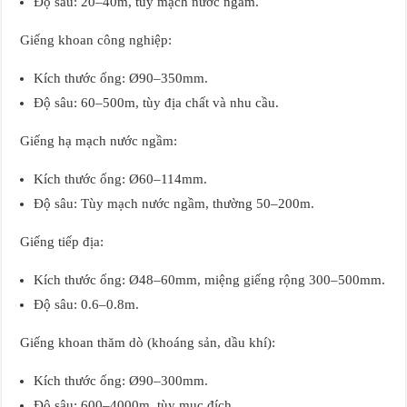
Độ sâu: 20–40m, tùy mạch nước ngầm.
Giếng khoan công nghiệp:
Kích thước ống: Ø90–350mm.
Độ sâu: 60–500m, tùy địa chất và nhu cầu.
Giếng hạ mạch nước ngầm:
Kích thước ống: Ø60–114mm.
Độ sâu: Tùy mạch nước ngầm, thường 50–200m.
Giếng tiếp địa:
Kích thước ống: Ø48–60mm, miệng giếng rộng 300–500mm.
Độ sâu: 0.6–0.8m.
Giếng khoan thăm dò (khoáng sản, dầu khí):
Kích thước ống: Ø90–300mm.
Độ sâu: 600–4000m, tùy mục đích.