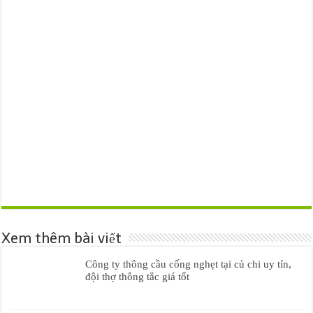
Xem thêm bài viết
Công ty thông cầu cống nghẹt tại củ chi uy tín,
đội thợ thông tắc giá tốt