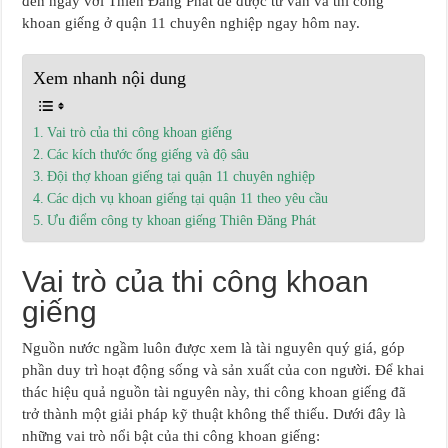
đến ngay với Thiên Đăng Phát để được tư vấn và thi công
khoan giếng ở quận 11 chuyên nghiệp ngay hôm nay.
Xem nhanh nội dung
Vai trò của thi công khoan giếng
Các kích thước ống giếng và độ sâu
Đội thợ khoan giếng tại quận 11 chuyên nghiệp
Các dịch vụ khoan giếng tại quận 11 theo yêu cầu
Ưu điểm công ty khoan giếng Thiên Đăng Phát
Vai trò của thi công khoan
giếng
Nguồn nước ngầm luôn được xem là tài nguyên quý giá, góp
phần duy trì hoạt động sống và sản xuất của con người. Để khai
thác hiệu quả nguồn tài nguyên này, thi công khoan giếng đã
trở thành một giải pháp kỹ thuật không thể thiếu. Dưới đây là
những vai trò nổi bật của thi công khoan giếng: