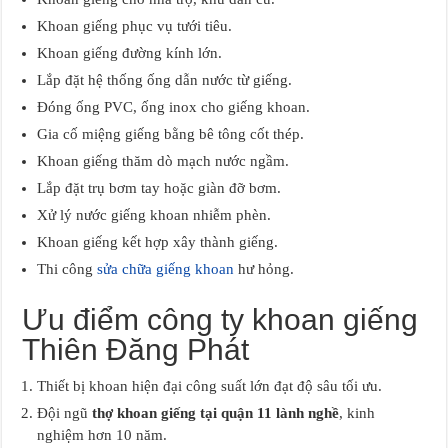
Khoan giếng phục vụ tưới tiêu.
Khoan giếng đường kính lớn.
Lắp đặt hệ thống ống dẫn nước từ giếng.
Đóng ống PVC, ống inox cho giếng khoan.
Gia cố miệng giếng bằng bê tông cốt thép.
Khoan giếng thăm dò mạch nước ngầm.
Lắp đặt trụ bơm tay hoặc giàn đỡ bơm.
Xử lý nước giếng khoan nhiễm phèn.
Khoan giếng kết hợp xây thành giếng.
Thi công
sửa chữa giếng khoan
hư hỏng.
Ưu điểm công ty khoan giếng
Thiên Đăng Phát
Thiết bị khoan hiện đại công suất lớn đạt độ sâu tối ưu.
Đội ngũ
thợ khoan giếng tại quận 11 lành nghề
, kinh
nghiệm hơn 10 năm.