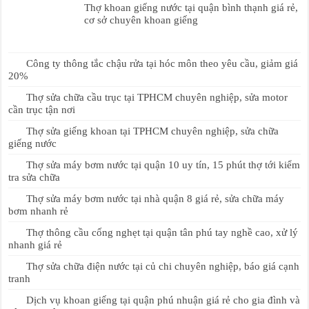
Thợ khoan giếng nước tại quận bình thạnh giá rẻ,
cơ sở chuyên khoan giếng
Công ty thông tắc chậu rửa tại hóc môn theo yêu cầu, giảm giá
20%
Thợ sửa chữa cầu trục tại TPHCM chuyên nghiệp, sửa motor
cần trục tận nơi
Thợ sửa giếng khoan tại TPHCM chuyên nghiệp, sửa chữa
giếng nước
Thợ sửa máy bơm nước tại quận 10 uy tín, 15 phút thợ tới kiểm
tra sửa chữa
Thợ sửa máy bơm nước tại nhà quận 8 giá rẻ, sửa chữa máy
bơm nhanh rẻ
Thợ thông cầu cống nghẹt tại quận tân phú tay nghề cao, xử lý
nhanh giá rẻ
Thợ sửa chữa điện nước tại củ chi chuyên nghiệp, báo giá cạnh
tranh
Dịch vụ khoan giếng tại quận phú nhuận giá rẻ cho gia đình và