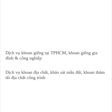
Dịch vụ khoan giếng tại TPHCM, khoan giếng gia
đình & công nghiệp
Dịch vụ khoan địa chất, khảo sát mẫu đất, khoan thăm
dò địa chất công trình