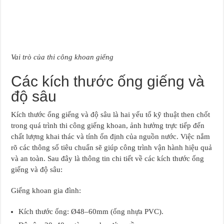
Vai trò của thi công khoan giếng
Các kích thước ống giếng và
độ sâu
Kích thước ống giếng và độ sâu là hai yếu tố kỹ thuật then chốt
trong quá trình thi công giếng khoan, ảnh hưởng trực tiếp đến
chất lượng khai thác và tính ổn định của nguồn nước. Việc nắm
rõ các thông số tiêu chuẩn sẽ giúp công trình vận hành hiệu quả
và an toàn. Sau đây là thông tin chi tiết về các kích thước ống
giếng và độ sâu:
Giếng khoan gia đình:
Kích thước ống: Ø48–60mm (ống nhựa PVC).