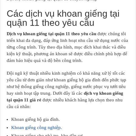
Các dịch vụ khoan giếng tại
quận 11 theo yêu cầu
Dịch vụ khoan giếng tại quận 11 theo yêu cầu
được chúng tôi
triển khai đa dạng, đáp ứng linh hoạt nhu cầu sử dụng nước của
từng công trình. Tùy theo địa hình, mục đích khai thác và điều
kiện kỹ thuật, phương án khoan sẽ được điều chỉnh phù hợp để
đảm bảo hiệu quả và độ bền công trình.
Đội ngũ kỹ thuật nhiều kinh nghiệm có khả năng xử lý tốt các
yêu cầu từ đơn giản như khoan giếng hộ gia đình đến phức tạp
như hệ thống giếng công nghiệp, giếng nước phục vụ tưới tiêu
hay sinh hoạt tập trung. Dưới đây là các
dịch vụ khoan giếng
tại quận 11 giá rẻ
được nhiều khách hàng lựa chọn theo nhu
cầu cá nhân:
Khoan giếng hộ gia đình.
Khoan giếng công nghiệp
.
Khoan giếng cho nhà trọ, khu dân cư.