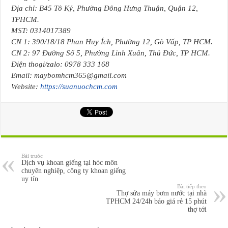
Địa chỉ: B45 Tô Ký, Phường Đông Hưng Thuận, Quận 12,
TPHCM.
MST: 0314017389
CN 1: 390/18/18 Phan Huy Ích, Phường 12, Gò Vấp, TP HCM.
CN 2: 97 Đường Số 5, Phường Linh Xuân, Thủ Đức, TP HCM.
Điện thoại/zalo: 0978 333 168
Email: maybomhcm365@gmail.com
Website:
https://suanuochcm.com
Bài trước
Dịch vụ khoan giếng tại hóc môn
chuyên nghiệp, công ty khoan giếng
uy tín
Bài tiếp theo
Thợ sửa máy bơm nước tại nhà
TPHCM 24/24h báo giá rẻ 15 phút
thợ tới