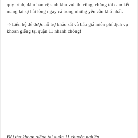
quy trình, đảm bảo vệ sinh khu vực thi công, chúng tôi cam kết
mang lại sự hài lòng ngay cả trong những yêu cầu khó nhất.
⇒ Liên hệ để được hỗ trợ khảo sát và báo giá miễn phí dịch vụ
khoan giếng tại quận 11 nhanh chóng!
Đội thợ khoan giếng tại quận 11 chuyên nghiệp