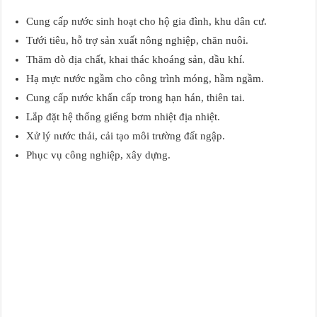
Cung cấp nước sinh hoạt cho hộ gia đình, khu dân cư.
Tưới tiêu, hỗ trợ sản xuất nông nghiệp, chăn nuôi.
Thăm dò địa chất, khai thác khoáng sản, dầu khí.
Hạ mực nước ngầm cho công trình móng, hầm ngầm.
Cung cấp nước khẩn cấp trong hạn hán, thiên tai.
Lắp đặt hệ thống giếng bơm nhiệt địa nhiệt.
Xử lý nước thải, cải tạo môi trường đất ngập.
Phục vụ công nghiệp, xây dựng.