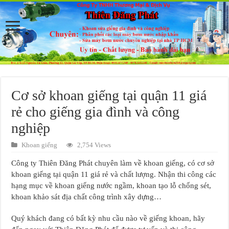
Cơ sở khoan giếng tại quận 11 giá
rẻ cho giếng gia đình và công
nghiệp
Khoan giếng
2,754 Views
Công ty Thiên Đăng Phát chuyên làm về khoan giếng, có cơ sở
khoan giếng tại quận 11 giá rẻ và chất lượng. Nhận thi công các
hạng mục về khoan giếng nước ngầm, khoan tạo lỗ chống sét,
khoan khảo sát địa chất công trình xây dựng…
Quý khách đang có bất kỳ nhu cầu nào về giếng khoan, hãy