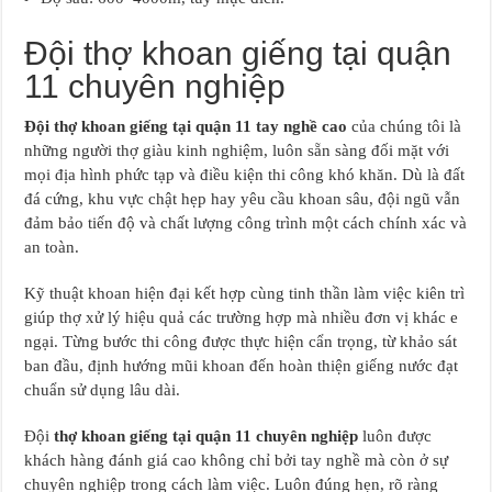
Đội thợ khoan giếng tại quận
11 chuyên nghiệp
Đội thợ khoan giếng tại quận 11 tay nghề cao
của chúng tôi là
những người thợ giàu kinh nghiệm, luôn sẵn sàng đối mặt với
mọi địa hình phức tạp và điều kiện thi công khó khăn. Dù là đất
đá cứng, khu vực chật hẹp hay yêu cầu khoan sâu, đội ngũ vẫn
đảm bảo tiến độ và chất lượng công trình một cách chính xác và
an toàn.
Kỹ thuật khoan hiện đại kết hợp cùng tinh thần làm việc kiên trì
giúp thợ xử lý hiệu quả các trường hợp mà nhiều đơn vị khác e
ngại. Từng bước thi công được thực hiện cẩn trọng, từ khảo sát
ban đầu, định hướng mũi khoan đến hoàn thiện giếng nước đạt
chuẩn sử dụng lâu dài.
Đội
thợ khoan giếng tại quận 11 chuyên nghiệp
luôn được
khách hàng đánh giá cao không chỉ bởi tay nghề mà còn ở sự
chuyên nghiệp trong cách làm việc. Luôn đúng hẹn, rõ ràng