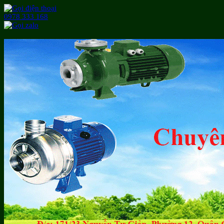
0978 333 168