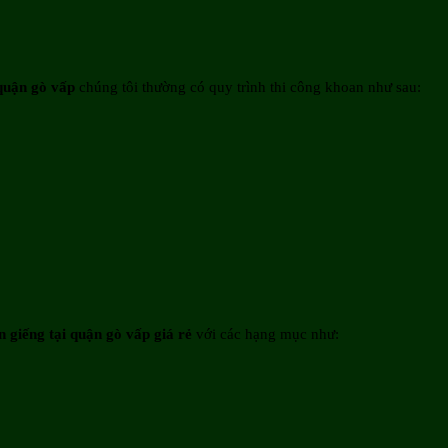
quận gò vấp
chúng tôi thường có quy trình thi công khoan như sau:
n giếng tại quận gò vấp giá rẻ
với các hạng mục như: