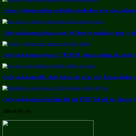
Công ty khoan giếng tại bình chánh theo yêu cầu, khoan 
Dịch vụ khoan giếng tại củ chi chuyên nghiệp, công ty 
Dịch vụ khoan giếng tại TPHCM, khoan giếng gia đình 
Dịch vụ khoan địa chất, khảo sát mẫu đất, khoan thăm d
Dịch vụ khoan giếng tiếp địa tại TPHCM giá rẻ, khoan lỗ
Liên hệ hỗ trợ