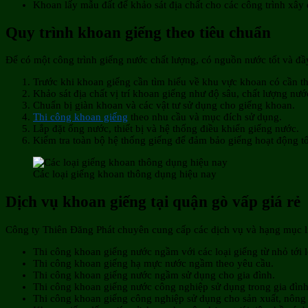
Khoan lấy mẫu đất để khảo sát địa chất cho các công trình xây
Quy trình khoan giếng theo tiêu chuẩn
Để có một công trình giếng nước chất lượng, có nguồn nước tốt và đầy
Trước khi khoan giếng cần tìm hiểu về khu vực khoan có cần th
Khảo sát địa chất vị trí khoan giếng như độ sâu, chất lượng n
Chuẩn bị giàn khoan và các vật tư sử dụng cho giếng khoan.
Thi công khoan giếng
theo nhu cầu và mục đích sử dụng.
Lắp đặt ống nước, thiết bị và hệ thống điều khiển giếng nước.
Kiểm tra toàn bộ hệ thống giếng để đảm bảo giếng hoạt động tố
Các loại giếng khoan thông dụng hiệu nay
Dịch vụ khoan giếng tại quận gò vấp giá rẻ
Công ty Thiên Đăng Phát chuyên cung cấp các dịch vụ và hạng mục 
Thi công khoan giếng nước ngầm với các loại giếng từ nhỏ tới l
Thi công khoan giếng hạ mực nước ngầm theo yêu cầu.
Thi công khoan giếng nước ngầm sử dụng cho gia đình.
Thi công khoan giếng nước công nghiệp sử dụng trong gia đình
Thi công khoan giếng công nghiệp sử dụng cho sản xuất, nông