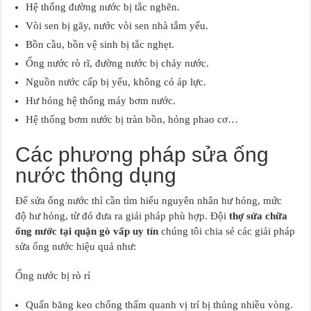
Hệ thống đường nước bị tắc nghẽn.
Vòi sen bị gãy, nước vòi sen nhà tắm yếu.
Bồn cầu, bồn vệ sinh bị tắc nghẹt.
Ống nước rò rĩ, đường nước bị chảy nước.
Nguồn nước cấp bị yếu, không có áp lực.
Hư hỏng hệ thống máy bơm nước.
Hệ thống bơm nước bị tràn bồn, hỏng phao cơ…
Các phương pháp sửa ống
nước thông dụng
Để sửa ống nước thì cần tìm hiểu nguyên nhân hư hỏng, mức
độ hư hỏng, từ đó đưa ra giải pháp phù hợp. Đội
thợ sửa chữa
ống nước tại quận gò vấp uy tín
chúng tôi chia sẻ các giải pháp
sửa ống nước hiệu quả như:
Ống nước bị rò rỉ
Quấn băng keo chống thấm quanh vị trí bị thủng nhiều vòng.