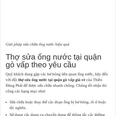
Giải pháp sửa chữa ống nước hiệu quả
Thợ sửa ống nước tại quận
gò vấp theo yêu cầu
Quý khách đang gặp các hư hỏng liên quan ống nước, hãy đến
với đội
thợ sửa ống nước tại quận gò vấp giá rẻ
của Thiên
Đăng Phát để được sửa chữa nhanh chóng. Chúng tôi nhận thi
công các hạng mục như:
Sửa chữa hoặc thay thế các đoạn ống bị hư hỏng, rò rỉ hoặc
tắc nghẽn.
Sử dụng các dụng cụ chuyên dụng để thông tắc các đường