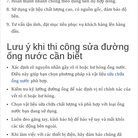
Hoàn thành nhanh chóng theo đúng tiến độ hợp đồng.
Sử dụng vật liệu chất lượng cao, có nguồn gốc, đảm bảo độ
bền.
Tư vấn tận tình, đặt mục tiêu phục vụ khách hàng lên hàng
đầu.
Lưu ý khi thi công sửa đường
ống nước cần biết
Xác định rõ nguyên nhân gây rò rỉ hoặc hư hỏng ống nước.
Điều này giúp bạn chọn phương pháp và vật liệu
sửa chữa
ống nước
phù hợp.
Kiểm tra kỹ lưỡng đường ống để xác định vị trí chính xác của
vết rò rỉ hoặc hư hỏng.
Chọn vật liệu sửa chữa chất lượng và phù hợp với loại ống
nước bạn đang sử dụng.
Luôn đeo găng tay, kính bảo hộ để bảo vệ tay và mắt khỏi
các tác động bên ngoài.
Khi làm việc với các thiết bị điện, hãy đảm bảo chúng đã