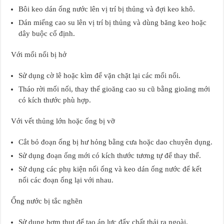
Bôi keo dán ống nước lên vị trí bị thủng và đợi keo khô.
Dán miếng cao su lên vị trí bị thủng và dùng băng keo hoặc
dây buộc cố định.
Với mối nối bị hở
Sử dụng cờ lê hoặc kìm để vặn chặt lại các mối nối.
Tháo rời mối nối, thay thế gioăng cao su cũ bằng gioăng mới
có kích thước phù hợp.
Với vết thủng lớn hoặc ống bị vỡ
Cắt bỏ đoạn ống bị hư hỏng bằng cưa hoặc dao chuyên dụng.
Sử dụng đoạn ống mới có kích thước tương tự để thay thế.
Sử dụng các phụ kiện nối ống và keo dán ống nước để kết
nối các đoạn ống lại với nhau.
Ống nước bị tắc nghẽn
Sử dụng bơm thụt để tạo áp lực đẩy chất thải ra ngoài.