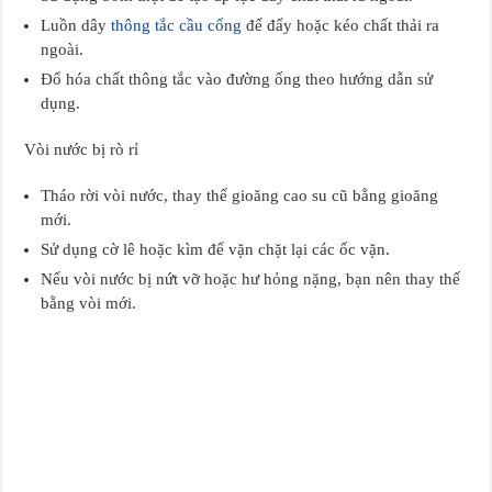
Luồn dây
thông tắc cầu cống
để đẩy hoặc kéo chất thải ra
ngoài.
Đổ hóa chất thông tắc vào đường ống theo hướng dẫn sử
dụng.
Vòi nước bị rò rỉ
Tháo rời vòi nước, thay thế gioăng cao su cũ bằng gioăng
mới.
Sử dụng cờ lê hoặc kìm để vặn chặt lại các ốc vặn.
Nếu vòi nước bị nứt vỡ hoặc hư hỏng nặng, bạn nên thay thế
bằng vòi mới.