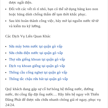
được ngắt điện.
Đối với các vết rò rỉ nhỏ, bạn có thể sử dụng băng keo non
hoặc băng dính chống thấm để tạm thời khắc phục.
Sau khi hoàn thành công việc, hãy mở lại nguồn nước từ từ
và kiểm tra kỹ lưỡng.
Các Dịch Vụ Liên Quan Khác
Sửa máy bơm nước tại quận gò vấp
Sửa chữa điện nước tại quận gò vấp
Thợ sửa giếng khoan tại quận gò vấp
Dịch vụ khoan giếng tại quận gò vấp
Thông cầu cống nghẹt tại quận gò vấp
Thông tắc chậu rửa bát tại quận gò vấp
Quý khách đang gặp sự cố hư hỏng hệ thống nước, đường
nước, thi công lắp đặt ống nước… Hãy liên hệ ngay với Thiên
Đăng Phát để được sửa chữa nhanh chóng giá rẻ ngay, phục vụ
24/24.