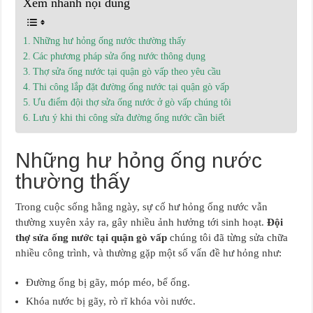
Xem nhanh nội dung
Những hư hỏng ống nước thường thấy
Các phương pháp sửa ống nước thông dụng
Thợ sửa ống nước tại quận gò vấp theo yêu cầu
Thi công lắp đặt đường ống nước tại quận gò vấp
Ưu điểm đội thợ sửa ống nước ở gò vấp chúng tôi
Lưu ý khi thi công sửa đường ống nước cần biết
Những hư hỏng ống nước
thường thấy
Trong cuộc sống hằng ngày, sự cố hư hỏng ống nước vẫn
thường xuyên xảy ra, gây nhiều ảnh hưởng tới sinh hoạt.
Đội
thợ sửa ống nước tại quận gò vấp
chúng tôi đã từng sửa chữa
nhiều công trình, và thường gặp một số vấn đề hư hỏng như:
Đường ống bị gãy, móp méo, bể ống.
Khóa nước bị gãy, rò rĩ khóa vòi nước.