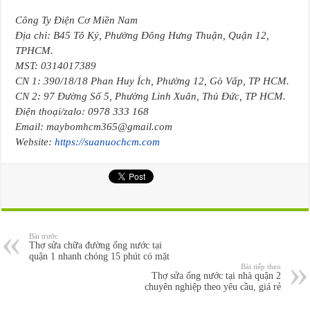
Công Ty Điện Cơ Miền Nam
Địa chỉ: B45 Tô Ký, Phường Đông Hưng Thuận, Quận 12,
TPHCM.
MST: 0314017389
CN 1: 390/18/18 Phan Huy Ích, Phường 12, Gò Vấp, TP HCM.
CN 2: 97 Đường Số 5, Phường Linh Xuân, Thủ Đức, TP HCM.
Điện thoại/zalo: 0978 333 168
Email: maybomhcm365@gmail.com
Website:
https://suanuochcm.com
Bài trước
Thợ sửa chữa đường ống nước tại
quận 1 nhanh chóng 15 phút có mặt
Bài tiếp theo
Thợ sửa ống nước tại nhà quận 2
chuyên nghiệp theo yêu cầu, giá rẻ