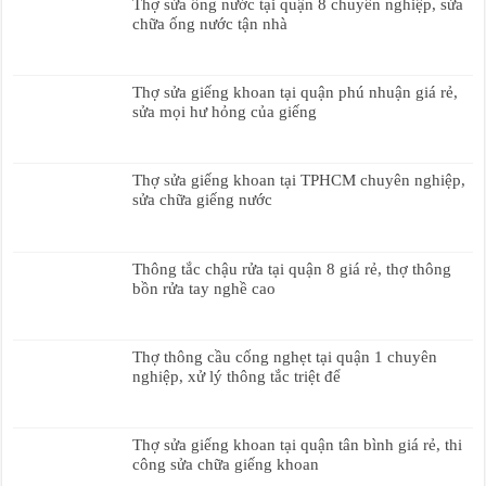
Thợ sửa ống nước tại quận 8 chuyên nghiệp, sửa
chữa ống nước tận nhà
Thợ sửa giếng khoan tại quận phú nhuận giá rẻ,
sửa mọi hư hỏng của giếng
Thợ sửa giếng khoan tại TPHCM chuyên nghiệp,
sửa chữa giếng nước
Thông tắc chậu rửa tại quận 8 giá rẻ, thợ thông
bồn rửa tay nghề cao
Thợ thông cầu cống nghẹt tại quận 1 chuyên
nghiệp, xử lý thông tắc triệt để
Thợ sửa giếng khoan tại quận tân bình giá rẻ, thi
công sửa chữa giếng khoan