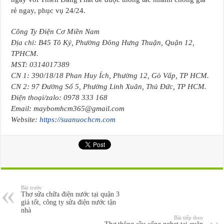
rẻ ngay, phục vụ 24/24.
Công Ty Điện Cơ Miền Nam
Địa chỉ: B45 Tô Ký, Phường Đông Hưng Thuận, Quận 12,
TPHCM.
MST: 0314017389
CN 1: 390/18/18 Phan Huy Ích, Phường 12, Gò Vấp, TP HCM.
CN 2: 97 Đường Số 5, Phường Linh Xuân, Thủ Đức, TP HCM.
Điện thoại/zalo: 0978 333 168
Email: maybomhcm365@gmail.com
Website:
https://suanuochcm.com
Bài trước
Thợ sửa chữa điện nước tại quận 3
giá tốt, công ty sửa điện nước tận
nhà
Bài tiếp theo