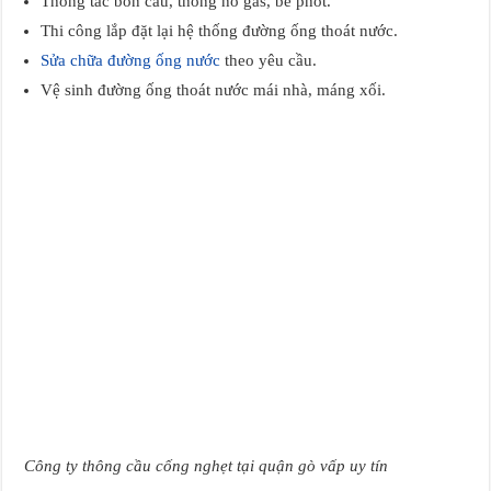
Thông tắc bồn cầu, thông hố gas, bể phốt.
Thi công lắp đặt lại hệ thống đường ống thoát nước.
Sửa chữa đường ống nước
theo yêu cầu.
Vệ sinh đường ống thoát nước mái nhà, máng xối.
Công ty thông cầu cống nghẹt tại quận gò vấp uy tín