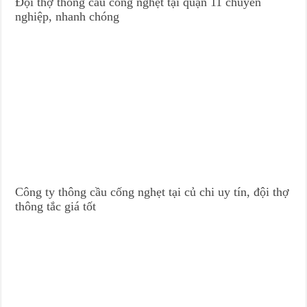
Đội thợ thông cầu cống nghẹt tại quận 11 chuyên
nghiệp, nhanh chóng
Công ty thông cầu cống nghẹt tại củ chi uy tín, đội thợ
thông tắc giá tốt