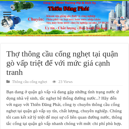
Thợ thông cầu cống nghẹt tại quận
gò vấp triệt để với mức giá cạnh
tranh
Thông cầu cống nghẹt
23 Views
Bạn đang ở quận gò vấp và đang gặp những tình trạng nước ứ
đọng nhà vệ sinh, tắc nghẹt hệ thống đường nước..? Hãy đến
với ngay với Thiên Đăng Phát, công ty chuyên thông cầu cống
nghẹt tại quận gò vấp uy tín, chất lượng, chuyên nghiệp. Chúng
tôi cam kết xử lý triệt để mọi sự cố liên quan đường nước, thông
tắc cống tại quận gò vấp nhanh chóng với mức chi phí phù hợp.