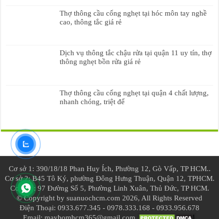
Thợ thông cầu cống nghẹt tại hóc môn tay nghề
cao, thông tắc giá rẻ
Dịch vụ thông tắc chậu rửa tại quận 11 uy tín, thợ
thông nghẹt bồn rửa giá rẻ
Thợ thông cầu cống nghẹt tại quận 4 chất lượng,
nhanh chóng, triệt để
Cơ sở 1: 390/18/18 Phan Huy Ích, Phường 12, Gò Vấp, TP HCM..
Cơ sở 2: B45 Tô Ký, phường Đông Hưng Thuận, Quận 12, TPHCM.
Cơ sở 3: 97 Đường Số 5, Phường Linh Xuân, Thủ Đức, TP HCM.
© Copyright by suanuochcm.com 2026, All Rights Reserved
Điện Thoại: 0933.677.345 - 0978.333.168 - 0933.956.678
Email: maybomhcm365@gmail.com