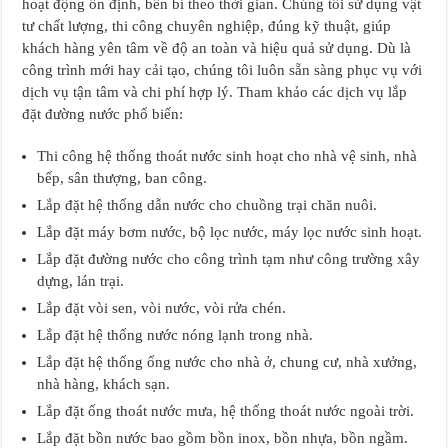
hoạt động ổn định, bền bỉ theo thời gian. Chúng tôi sử dụng vật
tư chất lượng, thi công chuyên nghiệp, đúng kỹ thuật, giúp
khách hàng yên tâm về độ an toàn và hiệu quả sử dụng. Dù là
công trình mới hay cải tạo, chúng tôi luôn sẵn sàng phục vụ với
dịch vụ tận tâm và chi phí hợp lý. Tham khảo các dịch vụ lắp
đặt đường nước phổ biến:
Thi công hệ thống thoát nước sinh hoạt cho nhà vệ sinh, nhà
bếp, sân thượng, ban công.
Lắp đặt hệ thống dẫn nước cho chuồng trại chăn nuôi.
Lắp đặt máy bơm nước, bộ lọc nước, máy lọc nước sinh hoạt.
Lắp đặt đường nước cho công trình tạm như công trường xây
dựng, lán trại.
Lắp đặt vòi sen, vòi nước, vòi rửa chén.
Lắp đặt hệ thống nước nóng lạnh trong nhà.
Lắp đặt hệ thống ống nước cho nhà ở, chung cư, nhà xưởng,
nhà hàng, khách sạn.
Lắp đặt ống thoát nước mưa, hệ thống thoát nước ngoài trời.
Lắp đặt bồn nước bao gồm bồn inox, bồn nhựa, bồn ngầm.