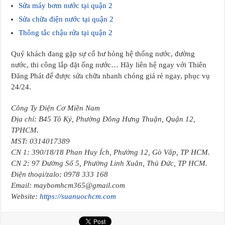
Sửa máy bơm nước tại quận 2
Sửa chữa điện nước tại quận 2
Thông tắc chậu rửa tại quận 2
Quý khách đang gặp sự cố hư hỏng hệ thống nước, đường
nước, thi công lắp đặt ống nước… Hãy liên hệ ngay với Thiên
Đăng Phát để được sửa chữa nhanh chóng giá rẻ ngay, phục vụ
24/24.
Công Ty Điện Cơ Miền Nam
Địa chỉ: B45 Tô Ký, Phường Đông Hưng Thuận, Quận 12,
TPHCM.
MST: 0314017389
CN 1: 390/18/18 Phan Huy Ích, Phường 12, Gò Vấp, TP HCM.
CN 2: 97 Đường Số 5, Phường Linh Xuân, Thủ Đức, TP HCM.
Điện thoại/zalo: 0978 333 168
Email: maybomhcm365@gmail.com
Website:
https://suanuochcm.com