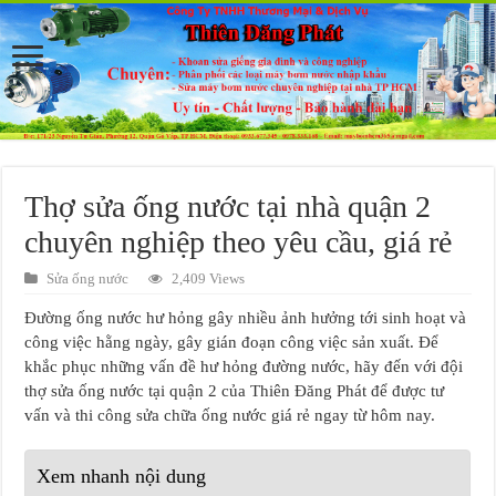
Thợ sửa ống nước tại nhà quận 2
chuyên nghiệp theo yêu cầu, giá rẻ
Sửa ống nước
2,409 Views
Đường ống nước hư hỏng gây nhiều ảnh hưởng tới sinh hoạt và
công việc hằng ngày, gây gián đoạn công việc sản xuất. Để
khắc phục những vấn đề hư hỏng đường nước, hãy đến với đội
thợ sửa ống nước tại quận 2 của Thiên Đăng Phát để được tư
vấn và thi công sửa chữa ống nước giá rẻ ngay từ hôm nay.
Xem nhanh nội dung