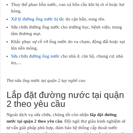
Thay thế phao bồn nước, van xả bồn cầu khi bị rò rỉ hoặc hư
hỏng.
Xử lý đường ống nước bị tắc
do cặn bẩn, rong rêu.
Sửa chữa đường ống nước cho trường học, bệnh viện, trung
tâm thương mại.
Khắc phục sự cố vỡ ống nước do va chạm, động đất hoặc sụt
lún nền móng.
Sửa chữa đường ống nước
cho nhà ở, căn hộ, chung cư, nhà
trọ,…
Thợ sửa ống nước tại quận 2 tay nghề cao
Lắp đặt đường nước tại quận
2 theo yêu cầu
Ngoài dịch vụ sửa chữa, chúng tôi còn nhận
lắp đặt đường
nước tại quận 2 theo yêu cầu
. Đội ngũ thợ giàu kinh nghiệm sẽ
tư vấn giải pháp phù hợp, đảm bảo hệ thống cấp thoát nước