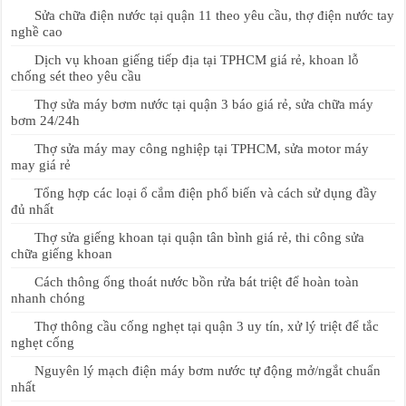
Sửa chữa điện nước tại quận 11 theo yêu cầu, thợ điện nước tay
nghề cao
Dịch vụ khoan giếng tiếp địa tại TPHCM giá rẻ, khoan lỗ
chống sét theo yêu cầu
Thợ sửa máy bơm nước tại quận 3 báo giá rẻ, sửa chữa máy
bơm 24/24h
Thợ sửa máy may công nghiệp tại TPHCM, sửa motor máy
may giá rẻ
Tổng hợp các loại ổ cắm điện phổ biến và cách sử dụng đầy
đủ nhất
Thợ sửa giếng khoan tại quận tân bình giá rẻ, thi công sửa
chữa giếng khoan
Cách thông ống thoát nước bồn rửa bát triệt để hoàn toàn
nhanh chóng
Thợ thông cầu cống nghẹt tại quận 3 uy tín, xử lý triệt để tắc
nghẹt cống
Nguyên lý mạch điện máy bơm nước tự động mở/ngắt chuẩn
nhất