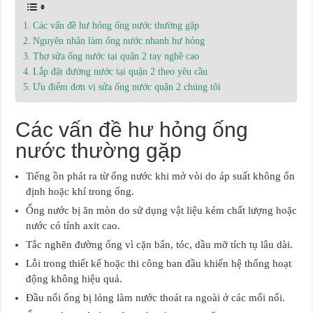
Các vấn đề hư hỏng ống nước thường gặp
Nguyên nhân làm ống nước nhanh hư hỏng
Thợ sửa ống nước tại quận 2 tay nghề cao
Lắp đặt đường nước tại quận 2 theo yêu cầu
Ưu điểm đơn vị sửa ống nước quận 2 chúng tôi
Các vấn đề hư hỏng ống
nước thường gặp
Tiếng ồn phát ra từ ống nước khi mở vòi do áp suất không ổn
định hoặc khí trong ống.
Ống nước bị ăn mòn do sử dụng vật liệu kém chất lượng hoặc
nước có tính axit cao.
Tắc nghẽn đường ống vì cặn bẩn, tóc, dầu mỡ tích tụ lâu dài.
Lỗi trong thiết kế hoặc thi công ban đầu khiến hệ thống hoạt
động không hiệu quả.
Đầu nối ống bị lỏng làm nước thoát ra ngoài ở các mối nối.