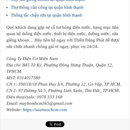
Thợ thông cầu cống tại quận bình thạnh
Thông tắc chậu rửa tại quận bình thạnh
Quý khách đang gặp sự cố hư hỏng điện nước, hạng mục liên
quan hệ thống điện nước, thiết bị điện nước, đường nước, sửa
giếng khoan… Hãy liên hệ ngay với Thiên Đăng Phát để được
sửa chữa nhanh chóng giá rẻ ngay, phục vụ 24/24.
Công Ty Điện Cơ Miền Nam
Địa chỉ: B45 Tô Ký, Phường Đông Hưng Thuận, Quận 12,
TPHCM.
MST: 0314017389
CN 1: 390/18/18 Phan Huy Ích, Phường 12, Gò Vấp, TP HCM.
CN 2: 97 Đường Số 5, Phường Linh Xuân, Thủ Đức, TP HCM.
Điện thoại/zalo: 0978 333 168
Email: maybomhcm365@gmail.com
Website:
https://suanuochcm.com