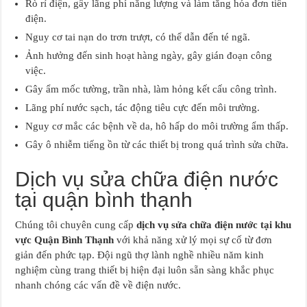
Rò rỉ điện, gây lãng phí năng lượng và làm tăng hóa đơn tiền
điện.
Nguy cơ tai nạn do trơn trượt, có thể dẫn đến té ngã.
Ảnh hưởng đến sinh hoạt hàng ngày, gây gián đoạn công
việc.
Gây ẩm mốc tường, trần nhà, làm hỏng kết cấu công trình.
Lãng phí nước sạch, tác động tiêu cực đến môi trường.
Nguy cơ mắc các bệnh về da, hô hấp do môi trường ẩm thấp.
Gây ô nhiễm tiếng ồn từ các thiết bị trong quá trình sửa chữa.
Dịch vụ sửa chữa điện nước
tại quận bình thạnh
Chúng tôi chuyên cung cấp
dịch vụ sửa chữa điện nước tại khu
vực Quận Bình Thạnh
với khả năng xử lý mọi sự cố từ đơn
giản đến phức tạp. Đội ngũ thợ lành nghề nhiều năm kinh
nghiệm cùng trang thiết bị hiện đại luôn sẵn sàng khắc phục
nhanh chóng các vấn đề về điện nước.