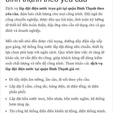
Dịch vụ
lắp đặt điện nước trọn gói tại quận Bình Thạnh theo
yêu cầu
, đảm bảo chất lượng cho mọi công trình. Đội ngũ thi
công chuyên nghiệp, được đào tạo bài bản, tính toán kỹ lưỡng
từ thiết kế đến hoàn thiện, đáp ứng nhu cầu sử dụng cho cả gia
đình và doanh nghiệp.
Mỗi chi tiết nhỏ đều được chú trọng, đường dây điện sắp xếp
gọn gàng, hệ thống ống nước lắp đặt đúng tiêu chuẩn, thiết bị
lựa chọn phù hợp với ngân sách. Quy trình làm việc rõ ràng từ
khảo sát, tư vấn đến thi công, giúp khách hàng dễ dàng kiểm
soát chất lượng và tiến độ công trình. Tham khảo các
dịch vụ
lắp đặt điện nước tại quận Bình Thạnh giá rẻ
:
Đi dây điện âm tường, âm sàn, đi nổi theo yêu cầu.
Lắp đặt ổ cắm, công tắc, bảng điện, tủ điện tổng, tủ điện
phân phối.
Lắp đặt bồn nước inox, bồn nhựa, bồn nước ngầm, hệ thống
bơm tăng áp.
Thi công hệ thống điện điều khiển tự động, điện thông minh.