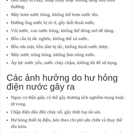
Đèn điện bị cháy, nhấp nháy hoặc không sáng như bình
thường.
Máy bơm nước hỏng, không thể bơm nước lên.
Đường ống nước bị rò rỉ, gây thất thoát nước.
Vòi nước, van nước hỏng, không thể đóng mở dễ dàng.
Bồn cầu bị tắc nghẽn, không thể xả nước.
Bồn rửa mặt, bồn tắm bị tắc, không thoát nước được.
Máy nước nóng hỏng, không làm nóng nước.
Áp lực nước yếu, nước chảy chậm, không đủ để sử dụng.
Các ảnh hưởng do hư hỏng
điện nước gây ra
Nguy cơ điện giật, có thể gây thương tích nghiêm trọng hoặc
tử vong.
Chập điện dẫn đến cháy nổ, gây thiệt hại tài sản.
Hư hỏng thiết bị điện, kéo theo chi phí sửa chữa và thay thế
tốn kém.