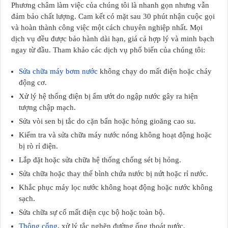
Phương châm làm việc của chúng tôi là nhanh gọn nhưng vẫn
đảm bảo chất lượng. Cam kết có mặt sau 30 phút nhận cuộc gọi
và hoàn thành công việc một cách chuyên nghiệp nhất. Mọi
dịch vụ đều được bảo hành dài hạn, giá cả hợp lý và minh bạch
ngay từ đầu. Tham khảo các dịch vụ phổ biến của chúng tôi:
Sửa chữa máy bơm nước
không chạy do mất điện hoặc cháy
động cơ.
Xử lý hệ thống điện bị ẩm ướt do ngập nước gây ra hiện
tượng chập mạch.
Sửa vòi sen bị tắc do cặn bẩn hoặc hỏng gioăng cao su.
Kiểm tra và sửa chữa máy nước nóng không hoạt động hoặc
bị rò rỉ điện.
Lắp đặt hoặc sửa chữa hệ thống chống sét bị hỏng.
Sửa chữa hoặc thay thế bình chứa nước bị nứt hoặc rỉ nước.
Khắc phục máy lọc nước không hoạt động hoặc nước không
sạch.
Sửa chữa sự cố mất điện cục bộ hoặc toàn bộ.
Thông cống
, xử lý tắc nghẽn đường ống thoát nước.