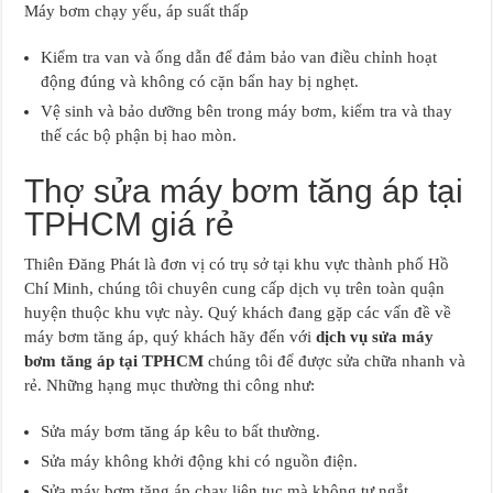
Máy bơm chạy yếu, áp suất thấp
Kiểm tra van và ống dẫn để đảm bảo van điều chỉnh hoạt
động đúng và không có cặn bẩn hay bị nghẹt.
Vệ sinh và bảo dưỡng bên trong máy bơm, kiểm tra và thay
thế các bộ phận bị hao mòn.
Thợ sửa máy bơm tăng áp tại
TPHCM giá rẻ
Thiên Đăng Phát là đơn vị có trụ sở tại khu vực thành phố Hồ
Chí Minh, chúng tôi chuyên cung cấp dịch vụ trên toàn quận
huyện thuộc khu vực này. Quý khách đang gặp các vấn đề về
máy bơm tăng áp, quý khách hãy đến với
dịch vụ sửa máy
bơm tăng áp tại TPHCM
chúng tôi để được sửa chữa nhanh và
rẻ. Những hạng mục thường thi công như:
Sửa máy bơm tăng áp kêu to bất thường.
Sửa máy không khởi động khi có nguồn điện.
Sửa máy bơm tăng áp chạy liên tục mà không tự ngắt.