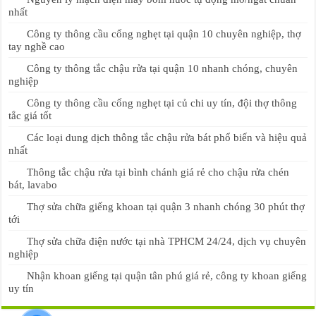
nhất
Công ty thông cầu cống nghẹt tại quận 10 chuyên nghiệp, thợ
tay nghề cao
Công ty thông tắc chậu rửa tại quận 10 nhanh chóng, chuyên
nghiệp
Công ty thông cầu cống nghẹt tại củ chi uy tín, đội thợ thông
tắc giá tốt
Các loại dung dịch thông tắc chậu rửa bát phổ biến và hiệu quả
nhất
Thông tắc chậu rửa tại bình chánh giá rẻ cho chậu rửa chén
bát, lavabo
Thợ sửa chữa giếng khoan tại quận 3 nhanh chóng 30 phút thợ
tới
Thợ sửa chữa điện nước tại nhà TPHCM 24/24, dịch vụ chuyên
nghiệp
Nhận khoan giếng tại quận tân phú giá rẻ, công ty khoan giếng
uy tín