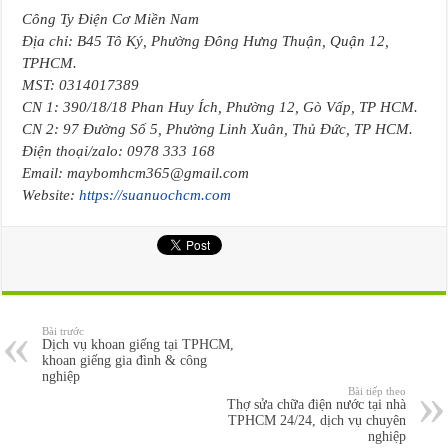
Công Ty Điện Cơ Miền Nam
Địa chỉ: B45 Tô Ký, Phường Đông Hưng Thuận, Quận 12,
TPHCM.
MST: 0314017389
CN 1: 390/18/18 Phan Huy Ích, Phường 12, Gò Vấp, TP HCM.
CN 2: 97 Đường Số 5, Phường Linh Xuân, Thủ Đức, TP HCM.
Điện thoại/zalo: 0978 333 168
Email: maybomhcm365@gmail.com
Website:
https://suanuochcm.com
Bài trước
Dịch vụ khoan giếng tại TPHCM,
khoan giếng gia đình & công
nghiệp
Bài tiếp theo
Thợ sửa chữa điện nước tại nhà
TPHCM 24/24, dịch vụ chuyên
nghiệp