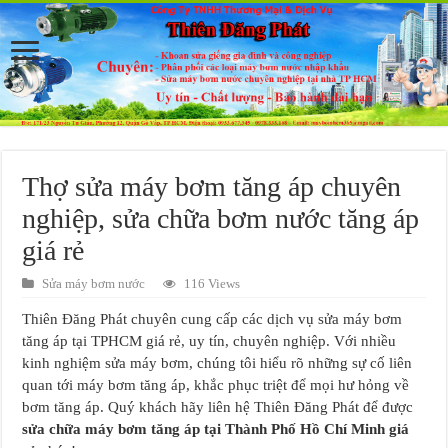
Thợ sửa máy bơm tăng áp chuyên
nghiệp, sửa chữa bơm nước tăng áp
giá rẻ
Sửa máy bơm nước
116 Views
Thiên Đăng Phát chuyên cung cấp các dịch vụ sửa máy bơm
tăng áp tại TPHCM giá rẻ, uy tín, chuyên nghiệp. Với nhiều
kinh nghiệm sửa máy bơm, chúng tôi hiểu rõ những sự cố liên
quan tới máy bơm tăng áp, khắc phục triệt để mọi hư hỏng về
bơm tăng áp. Quý khách hãy liên hệ Thiên Đăng Phát để được
sửa chữa máy bơm tăng áp tại Thành Phố Hồ Chí Minh giá