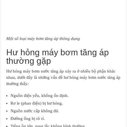
Một số loại máy bơm tăng áp thông dụng
Hư hỏng máy bơm tăng áp
thường gặp
Hư hỏng máy bơm nước tăng áp xảy ra ở nhiều bộ phận khác
nhau, dưới đây là những vấn đề hư hỏng máy bơm nước tăng áp
thường thấy:
Nguồn điện yếu, không ổn định.
Rơ le (phao điện) bị hư hỏng.
Nguồn nước cấp không đủ.
Đường ống bị rò rỉ.
Tiếng ồn lớn, rung lắc không bình thường.