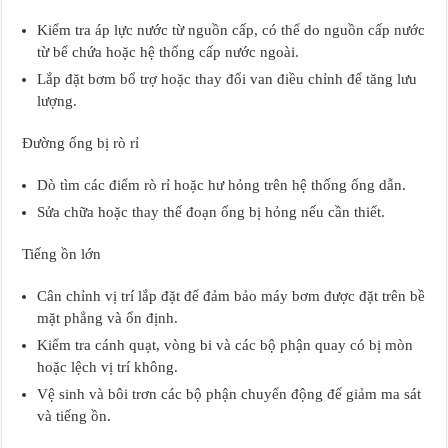
Kiểm tra áp lực nước từ nguồn cấp, có thể do nguồn cấp nước
từ bể chứa hoặc hệ thống cấp nước ngoài.
Lắp đặt bơm bổ trợ hoặc thay đổi van điều chỉnh để tăng lưu
lượng.
Đường ống bị rò rỉ
Dò tìm các điểm rò rỉ hoặc hư hỏng trên hệ thống ống dẫn.
Sửa chữa hoặc thay thế đoạn ống bị hỏng nếu cần thiết.
Tiếng ồn lớn
Cân chỉnh vị trí lắp đặt để đảm bảo máy bơm được đặt trên bề
mặt phẳng và ổn định.
Kiểm tra cánh quạt, vòng bi và các bộ phận quay có bị mòn
hoặc lệch vị trí không.
Vệ sinh và bôi trơn các bộ phận chuyển động để giảm ma sát
và tiếng ồn.