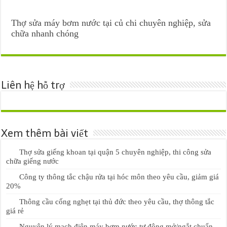
Thợ sửa máy bơm nước tại củ chi chuyên nghiệp, sửa
chữa nhanh chóng
Liên hệ hỗ trợ
Xem thêm bài viết
Thợ sửa giếng khoan tại quận 5 chuyên nghiệp, thi công sửa
chữa giếng nước
Công ty thông tắc chậu rửa tại hóc môn theo yêu cầu, giảm giá
20%
Thông cầu cống nghẹt tại thủ đức theo yêu cầu, thợ thông tắc
giá rẻ
Nguyên lý mạch điện máy bơm nước tự động mở/ngắt chuẩn