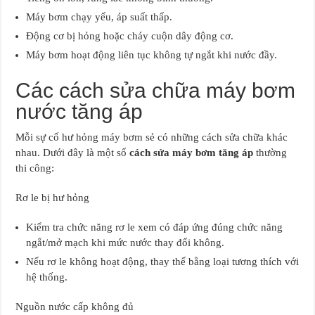
Máy bơm chạy yếu, áp suất thấp.
Động cơ bị hỏng hoặc cháy cuộn dây động cơ.
Máy bơm hoạt động liên tục không tự ngắt khi nước đầy.
Các cách sửa chữa máy bơm
nước tăng áp
Mỗi sự cố hư hỏng máy bơm sẻ có những cách sửa chữa khác
nhau. Dưới đây là một số
cách sửa máy bơm tăng áp
thường
thi công:
Rơ le bị hư hỏng
Kiểm tra chức năng rơ le xem có đáp ứng đúng chức năng
ngắt/mở mạch khi mức nước thay đổi không.
Nếu rơ le không hoạt động, thay thế bằng loại tương thích với
hệ thống.
Nguồn nước cấp không đủ