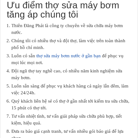
Ưu điểm thợ sửa máy bơm
tăng áp chúng tôi
Thiên Đăng Phát là công ty chuyên về sửa chữa máy bơm
nước.
Chúng tôi có nhiều thợ và đội thợ, làm việc trên toàn thành
phố hồ chí minh.
Luôn có sẵn
thợ sửa máy bơm nước ở gần bạn
để phục vụ
mọi lúc mọi nơi.
Đội ngũ thợ tay nghề cao, có nhiều năm kinh nghiệm sửa
máy bơm.
Luôn sẵn sàng để phục vụ khách hàng cả ngày lẫn đêm, làm
việc 24/24h.
Quý khách liên hệ sẻ có thợ ở gần nhất tới kiểm tra sửa chữa,
15 phút có thợ tới.
Tư vấn nhiệt tình, tư vấn giải pháp sửa chữa phù hợp, tiết
kiệm, hiệu quả.
Đưa ra báo giá cạnh tranh, tư vấn nhiều gói báo giá để lựa
chọn.