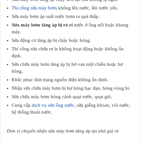
Thi công sửa máy bơm
không lên nước, lên nước yếu.
Sửa máy bơm áp suất nước bơm ra quá thấp.
Sửa máy bơm tăng áp bị rò rỉ
nước ở ống nối hoặc khung
máy.
Sửa động cơ tăng áp bị cháy hoặc hỏng.
Thi công sửa chữa rơ le không hoạt động hoặc không ổn
định.
Sửa chữa máy bơm tăng áp bị hở van một chiều hoặc hư
hỏng.
Khắc phục tình trạng nguồn điện không ổn định.
Nhận sửa chữa máy bơm bị hư hỏng bạc đạn, hỏng vòng bi.
Sửa chữa máy bơm hỏng cánh quạt nước, quạt gió.
Cung cấp
dịch vụ sửa ống nước
, sửa giếng khoan, vòi nước,
hệ thống thoát nước.
Đơn vị chuyên nhận sửa máy bơm tăng áp tại nhà giá rẻ