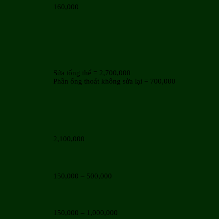
160,000
Sửa tổng thể = 2,700,000
Phần ống thoát không sửa lại = 700,000
2,100,000
150,000 – 500,000
150,000 – 1,000,000