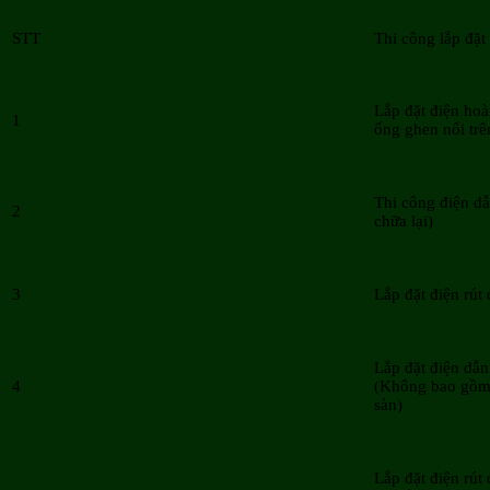
STT
Thi công lắp đặt
Lắp đặt điện hoà
1
ống ghen nổi trê
Thi công điện dẫ
2
chữa lại)
3
Lắp đặt điện rút
Lắp đặt điện dẫn
4
(Không bao gồm
sàn)
Lắp đặt điện rút