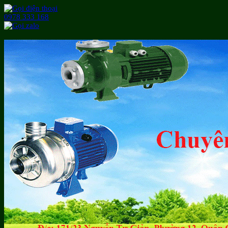
0978 333 168