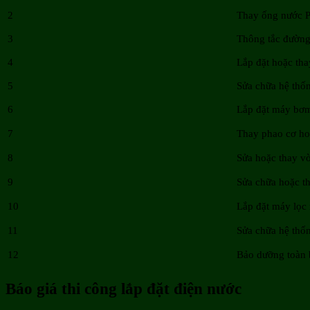
2
Thay ống nước 
3
Thông tắc đườn
4
Lắp đặt hoặc th
5
Sửa chữa hệ thốn
6
Lắp đặt máy bơ
7
Thay phao cơ ho
8
Sửa hoặc thay vò
9
Sửa chữa hoặc t
10
Lắp đặt máy lọc
11
Sửa chữa hệ thố
12
Bảo dưỡng toàn 
Báo giá thi công lắp đặt điện nước