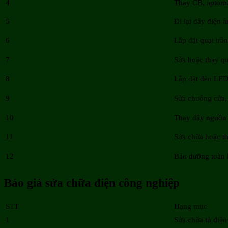
4
Thay CB, aptom
5
Đi lại dây điện 
6
Lắp đặt quạt trần
7
Sửa hoặc thay qu
8
Lắp đặt đèn LED 
9
Sửa chuông cửa,
10
Thay dây nguồn c
11
Sửa chữa hoặc th
12
Bảo dưỡng toàn 
Báo giá sửa chữa điện công nghiệp
STT
Hạng mục
1
Sửa chữa tủ điệ