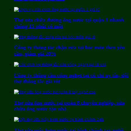
Thợ sửa chữa đường ống nước tại quận 1 nhanh
chóng 15 phút có mặt
Công ty thông tắc chậu rửa tại hóc môn theo yêu
cầu, giảm giá 20%
Công ty thông cầu cống nghẹt tại củ chi uy tín, đội
thợ thông tắc giá tốt
Thợ sửa ống nước tại quận 8 chuyên nghiệp, sửa
chữa ống nước tận nhà
Thợ sửa máy bơm nước tại bình chánh tay nghề