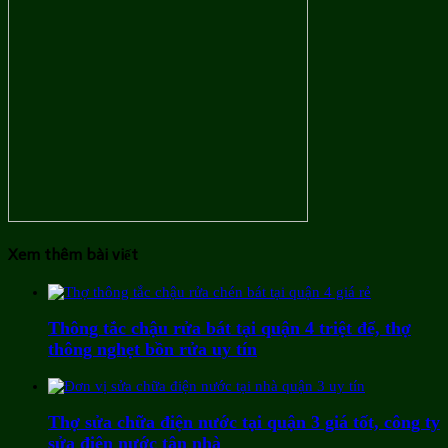
Xem thêm bài viết
Thông tắc chậu rửa bát tại quận 4 triệt để, thợ
thông nghẹt bồn rửa uy tín
Thợ sửa chữa điện nước tại quận 3 giá tốt, công ty
sửa điện nước tận nhà