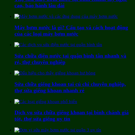
cao, bảo hành lâu dài
Máy bơm nước là gì? Cấu tạo và cách hoạt động
của các loại máy bơm nước
Sửa chữa điện nước tại quận bình tân nhanh và
rẻ, thợ chuyên nghiệp
Sửa chữa giếng khoan tại củ chi chuyên nghiệp,
thợ sửa giếng khoan nhanh rẻ
Dịch vụ sửa chữa giếng khoan tại bình chánh giá
tốt, thợ sửa giếng uy tín