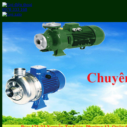
0978 333 168